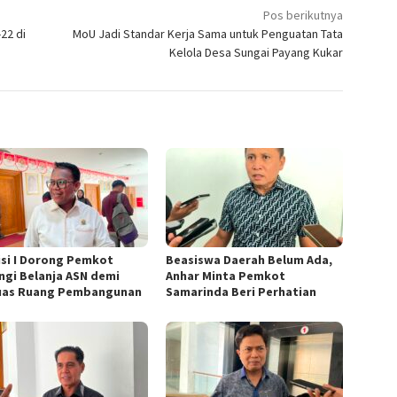
Pos berikutnya
22 di
MoU Jadi Standar Kerja Sama untuk Penguatan Tata
Kelola Desa Sungai Payang Kukar
si I Dorong Pemkot
Beasiswa Daerah Belum Ada,
ngi Belanja ASN demi
Anhar Minta Pemkot
uas Ruang Pembangunan
Samarinda Beri Perhatian