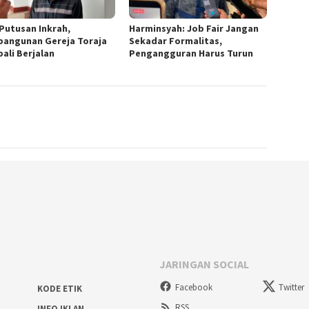
 Putusan Inkrah,
Harminsyah: Job Fair Jangan
angunan Gereja Toraja
Sekadar Formalitas,
ali Berjalan
Pengangguran Harus Turun
JARINGAN SOCIAL
Facebook
Twitter
KODE ETIK
RSS
INFO IKLAN