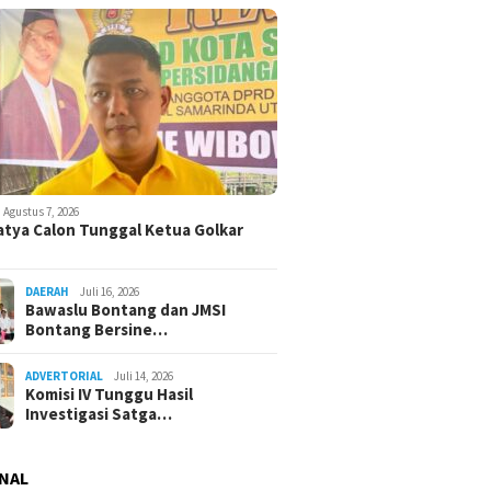
Agustus 7, 2026
atya Calon Tunggal Ketua Golkar
DAERAH
Juli 16, 2026
Bawaslu Bontang dan JMSI
Bontang Bersine…
ADVERTORIAL
Juli 14, 2026
Komisi IV Tunggu Hasil
Investigasi Satga…
NAL