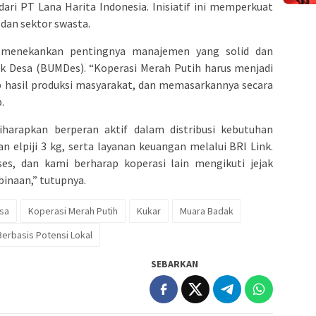
ari PT Lana Harita Indonesia. Inisiatif ini memperkuat
 dan sektor swasta.
 menekankan pentingnya manajemen yang solid dan
ik Desa (BUMDes). “Koperasi Merah Putih harus menjadi
 hasil produksi masyarakat, dan memasarkannya secara
.
harapkan berperan aktif dalam distribusi kebutuhan
an elpiji 3 kg, serta layanan keuangan melalui BRI Link.
es, dan kami berharap koperasi lain mengikuti jejak
inaan,” tutupnya.
sa
Koperasi Merah Putih
Kukar
Muara Badak
Berbasis Potensi Lokal
SEBARKAN