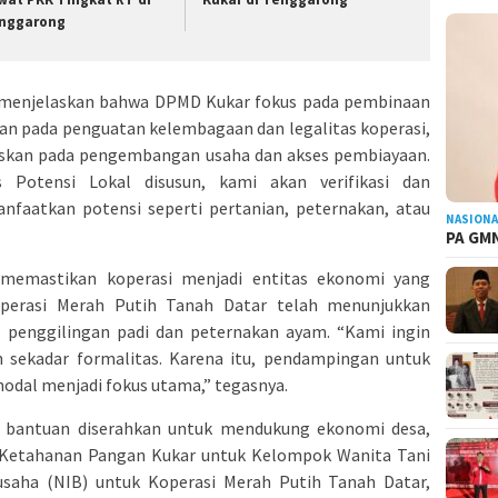
nggarong
 menjelaskan bahwa DPMD Kukar fokus pada pembinaan
rikan pada penguatan kelembagaan dan legalitas koperasi,
uskan pada pengembangan usaha dan akses pembiayaan.
s Potensi Lokal disusun, kami akan verifikasi dan
faatkan potensi seperti pertanian, peternakan, atau
NASIONA
PA GMN
 memastikan koperasi menjadi entitas ekonomi yang
operasi Merah Putih Tanah Datar telah menunjukkan
i penggilingan padi dan peternakan ayam. “Kami ingin
n sekadar formalitas. Karena itu, pendampingan untuk
odal menjadi fokus utama,” tegasnya.
i bantuan diserahkan untuk mendukung ekonomi desa,
s Ketahanan Pangan Kukar untuk Kelompok Wanita Tani
aha (NIB) untuk Koperasi Merah Putih Tanah Datar,