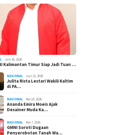
L
Juni 26, 2026
I Kalimantan Timur Siap Jadi Tuan …
NASIONAL
Juni 22, 2026
Julita Rista Lestari Wakili Kaltim
di PA…
NASIONAL
Mei 19, 2026
Ananda Emira Moeis Ajak
Desainer Muda Ka…
NASIONAL
Mei 7, 2026
GMNI Soroti Dugaan
Penyerobotan Tanah Wa…