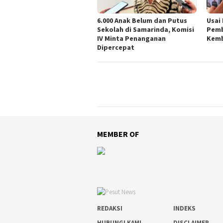
6.000 Anak Belum dan Putus
Usai
Sekolah di Samarinda, Komisi
Pemb
IV Minta Penanganan
Kemb
Dipercepat
MEMBER OF
REDAKSI
INDEKS
HUBUNGI KAMI
DISCLAIMER