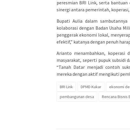
peresmian BRI Link, serta bantuan d
sinergi antara pemerintah, koperasi,
Bupati Aulia dalam sambutannya
kolaborasi dengan Badan Usaha Mil
penggerak ekonomi lokal, menyerap
efektif,” katanya dengan penuh harap
Arianto menambahkan, koperasi di
masyarakat, seperti pupuk subsidi d
“Tanah Datar menjadi contoh suks
mereka dengan aktif mengikuti pemb
BRI Link
DPMD Kukar
ekonomi de
pembangunan desa
Rencana Bisnis 