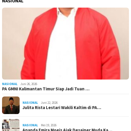
NASIONAL
NASIONAL
Juni 26, 2026
PA GMNI Kalimantan Timur Siap Jadi Tuan …
NASIONAL
Juni 22, 2026
Julita Rista Lestari Wakili Kaltim di PA…
NASIONAL
Mei 19, 2026
Ananda Emira Moeis Ajak Desainer Muda Ka…