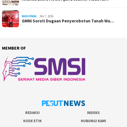
NASIONAL
Mei 7, 2026
GMNI Soroti Dugaan Penyerobotan Tanah Wa…
MEMBER OF
REDAKSI
INDEKS
KODE ETIK
HUBUNGI KAMI