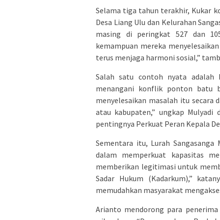
Selama tiga tahun terakhir, Kukar k
Desa Liang Ulu dan Kelurahan Sanga
masing di peringkat 527 dan 105
kemampuan mereka menyelesaikan ko
terus menjaga harmoni sosial,” tamb
Salah satu contoh nyata adalah k
menangani konflik ponton batu 
menyelesaikan masalah itu secara d
atau kabupaten,” ungkap Mulyadi 
pentingnya Perkuat Peran Kepala Des
Sementara itu, Lurah Sangasanga 
dalam memperkuat kapasitas mer
memberikan legitimasi untuk mem
Sadar Hukum (Kadarkum),” katan
memudahkan masyarakat mengakses k
Arianto mendorong para penerima