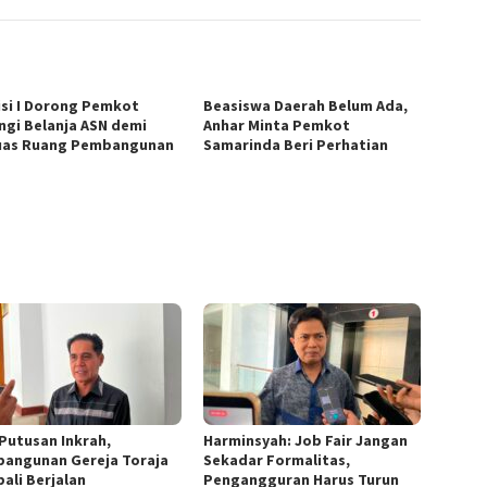
si I Dorong Pemkot
Beasiswa Daerah Belum Ada,
ngi Belanja ASN demi
Anhar Minta Pemkot
uas Ruang Pembangunan
Samarinda Beri Perhatian
 Putusan Inkrah,
Harminsyah: Job Fair Jangan
angunan Gereja Toraja
Sekadar Formalitas,
ali Berjalan
Pengangguran Harus Turun