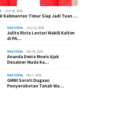
L
Juni 26, 2026
I Kalimantan Timur Siap Jadi Tuan …
NASIONAL
Juni 22, 2026
Julita Rista Lestari Wakili Kaltim
di PA…
NASIONAL
Mei 19, 2026
Ananda Emira Moeis Ajak
Desainer Muda Ka…
NASIONAL
Mei 7, 2026
GMNI Soroti Dugaan
Penyerobotan Tanah Wa…