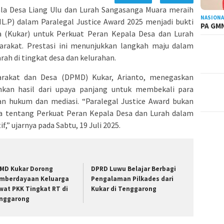
la Desa Liang Ulu dan Lurah Sangasanga Muara meraih
NASIONA
L.P) dalam Paralegal Justice Award 2025 menjadi bukti
PA GMN
 (Kukar) untuk Perkuat Peran Kepala Desa dan Lurah
arakat. Prestasi ini menunjukkan langkah maju dalam
rah di tingkat desa dan kelurahan.
rakat dan Desa (DPMD) Kukar, Arianto, menegaskan
kan hasil dari upaya panjang untuk membekali para
n hukum dan mediasi. “Paralegal Justice Award bukan
ga tentang Perkuat Peran Kepala Desa dan Lurah dalam
,” ujarnya pada Sabtu, 19 Juli 2025.
MD Kukar Dorong
DPRD Luwu Belajar Berbagi
mberdayaan Keluarga
Pengalaman Pilkades dari
wat PKK Tingkat RT di
Kukar di Tenggarong
nggarong