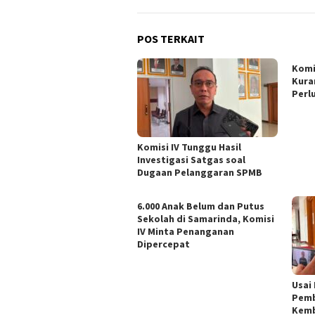
POS TERKAIT
Komi
Kura
Perl
Komisi IV Tunggu Hasil
Investigasi Satgas soal
Dugaan Pelanggaran SPMB
6.000 Anak Belum dan Putus
Sekolah di Samarinda, Komisi
IV Minta Penanganan
Dipercepat
Usai
Pemb
Kemb