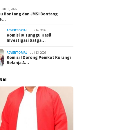
Juli 16, 2026
u Bontang dan JMSI Bontang
ne…
ADVERTORIAL
Juli 14, 2026
Komisi IV Tunggu Hasil
Investigasi Satga…
ADVERTORIAL
Juli 13, 2026
Komisi I Dorong Pemkot Kurangi
Belanja A…
NAL