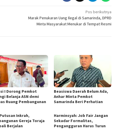
Pos berikutnya
Marak Penukaran Uang Ilegal di Samarinda, DPRD
Minta Masyarakat Menukar di Tempat Resmi
si I Dorong Pemkot
Beasiswa Daerah Belum Ada,
ngi Belanja ASN demi
Anhar Minta Pemkot
uas Ruang Pembangunan
Samarinda Beri Perhatian
 Putusan Inkrah,
Harminsyah: Job Fair Jangan
angunan Gereja Toraja
Sekadar Formalitas,
ali Berjalan
Pengangguran Harus Turun