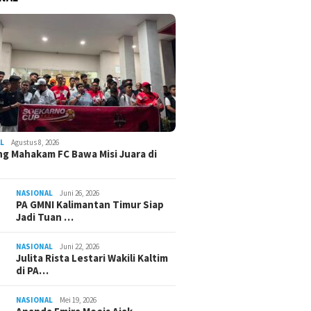
L
Agustus 8, 2026
g Mahakam FC Bawa Misi Juara di
NASIONAL
Juni 26, 2026
PA GMNI Kalimantan Timur Siap
Jadi Tuan …
NASIONAL
Juni 22, 2026
Julita Rista Lestari Wakili Kaltim
di PA…
NASIONAL
Mei 19, 2026