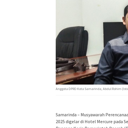
Anggota DPRD Kota Samarinda, Abdul Rohim (Is
Samarinda – Musyawarah Perencana
2025 digelar di Hotel Mercure pada S