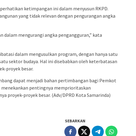
perhatikan ketimpangan ini dalam menyusun RKPD.
angunan yang tidak relevan dengan pengurangan angka
levan dalam mengurangi angka pengangguran,” kata
dibatasi dalam mengusulkan program, dengan hanya satu
 satu sektor budaya. Hal ini disebabkan oleh keterbatasan
ek-proyek besar.
nbang dapat menjadi bahan pertimbangan bagi Pemkot
a menekankan pentingnya memprioritaskan
nya proyek-proyek besar. (Adv/DPRD Kota Samarinda)
SEBARKAN