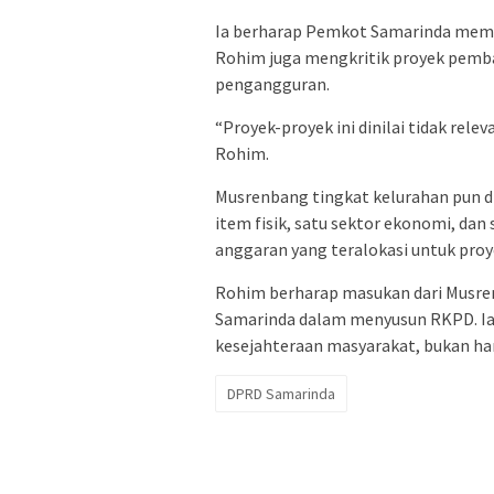
Ia berharap Pemkot Samarinda mem
Rohim juga mengkritik proyek pemb
pengangguran.
“Proyek-proyek ini dinilai tidak re
Rohim.
Musrenbang tingkat kelurahan pun 
item fisik, satu sektor ekonomi, dan
anggaran yang teralokasi untuk proy
Rohim berharap masukan dari Musre
Samarinda dalam menyusun RKPD. I
kesejahteraan masyarakat, bukan ha
DPRD Samarinda