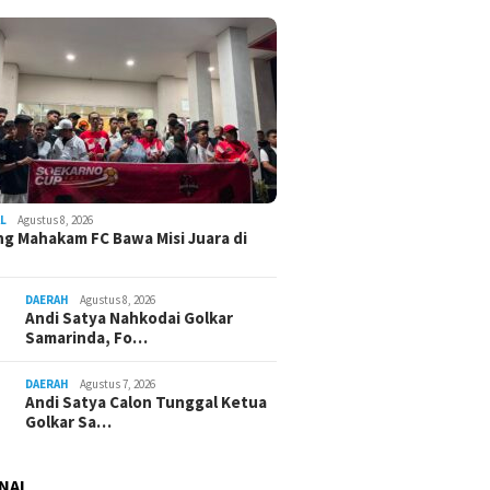
L
Agustus 8, 2026
g Mahakam FC Bawa Misi Juara di
DAERAH
Agustus 8, 2026
Andi Satya Nahkodai Golkar
Samarinda, Fo…
DAERAH
Agustus 7, 2026
Andi Satya Calon Tunggal Ketua
Golkar Sa…
NAL