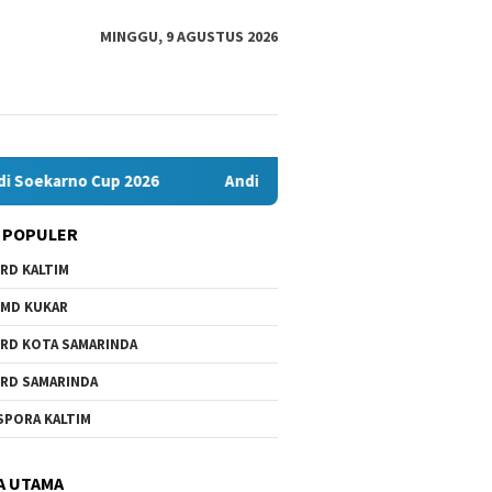
MINGGU, 9 AGUSTUS 2026
 Cup 2026
Andi Satya Nahkodai Golkar Samarinda, Fokus Ker
 POPULER
RD KALTIM
MD KUKAR
RD KOTA SAMARINDA
RD SAMARINDA
SPORA KALTIM
A UTAMA