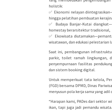
holistik:
✅ Ekonomi nelayan diintegrasikan—m
hingga pelatihan pembuatan kerajina
✅ Budaya Banjar-Kutai diangkat—d
homestay berarsitektur tradisional,
✅ Ekowisata diutamakan—pemanta
wisatawan, dan edukasi pelestarian l
Saat ini, pembangunan infrastruktu
parkir, toilet ramah lingkungan, 
penyempurnaan fasilitas pendukung 
dan sistem booking digital.
Untuk memperkuat tata kelola, Pe
(FGD) bersama DPMD, Dinas Pariwis
menyusun pola kerja sama yang adil 
“Harapan kami, PADes dari sektor wi
ikan, tapi juga jadi pemandu wisata.