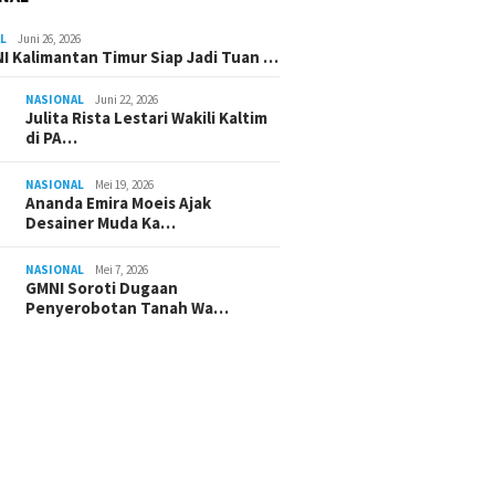
L
Juni 26, 2026
I Kalimantan Timur Siap Jadi Tuan …
NASIONAL
Juni 22, 2026
Julita Rista Lestari Wakili Kaltim
di PA…
NASIONAL
Mei 19, 2026
Ananda Emira Moeis Ajak
Desainer Muda Ka…
NASIONAL
Mei 7, 2026
GMNI Soroti Dugaan
Penyerobotan Tanah Wa…