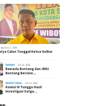
Agustus 7, 2026
atya Calon Tunggal Ketua Golkar
DAERAH
Juli 16, 2026
Bawaslu Bontang dan JMSI
Bontang Bersine…
ADVERTORIAL
Juli 14, 2026
Komisi IV Tunggu Hasil
Investigasi Satga…
NAL