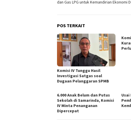
dan Gas LPG untuk Kemandirian Ekonomi 
POS TERKAIT
Komi
Kura
Perl
Komisi IV Tunggu Hasil
Investigasi Satgas soal
Dugaan Pelanggaran SPMB
6.000 Anak Belum dan Putus
Usai
Sekolah di Samarinda, Komisi
Pemb
IV Minta Penanganan
Kemb
Dipercepat