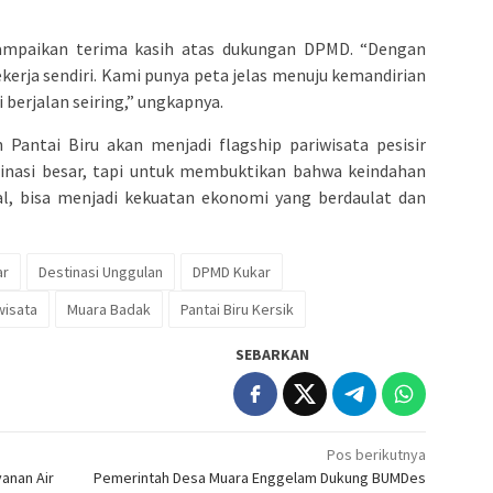
ampaikan terima kasih atas dukungan DPMD. “Dengan
ekerja sendiri. Kami punya peta jelas menuju kemandirian
berjalan seiring,” ungkapnya.
n Pantai Biru akan menjadi flagship pariwisata pesisir
inasi besar, tapi untuk membuktikan bahwa keindahan
kal, bisa menjadi kekuatan ekonomi yang berdaulat dan
ar
Destinasi Unggulan
DPMD Kukar
wisata
Muara Badak
Pantai Biru Kersik
SEBARKAN
Pos berikutnya
anan Air
Pemerintah Desa Muara Enggelam Dukung BUMDes