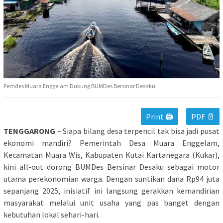
Pemdes Muara Enggelam Dukung BUMDes Bersinar Desaku
Print 🖨
PDF 📄
TENGGARONG
– Siapa bilang desa terpencil tak bisa jadi pusat
ekonomi mandiri? Pemerintah Desa Muara Enggelam,
Kecamatan Muara Wis, Kabupaten Kutai Kartanegara (Kukar),
kini all-out dorong BUMDes Bersinar Desaku sebagai motor
utama perekonomian warga. Dengan suntikan dana Rp94 juta
sepanjang 2025, inisiatif ini langsung gerakkan kemandirian
masyarakat melalui unit usaha yang pas banget dengan
kebutuhan lokal sehari-hari.