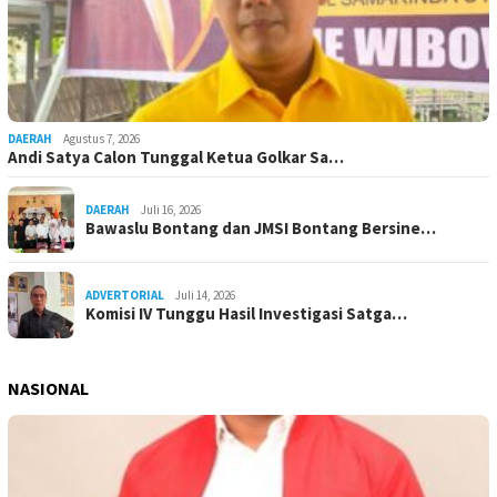
DAERAH
Agustus 7, 2026
Andi Satya Calon Tunggal Ketua Golkar Sa…
DAERAH
Juli 16, 2026
Bawaslu Bontang dan JMSI Bontang Bersine…
ADVERTORIAL
Juli 14, 2026
Komisi IV Tunggu Hasil Investigasi Satga…
NASIONAL