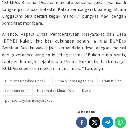
“BUMDes Bersinar Desaku milik kita bersama, suksesnya ada di
tangan partisipasi kolektif. Kalau semua gerak bareng, Muara
Enggelam bisa berdiri tegak mandiri,” pungkas Madi dengan
semangat membara.
Arianto, Kepala Dinas Pemberdayaan Masyarakat dan Desa
(DPMD) Kukar, ikut beri dukungan penuh. Ia nilai BUMDes
Bersinar Desaku wakili jiwa kemandirian desa, dengan inovasi
dan governance yang solid sebagai kunci. “Bukan cuma bisnis,
tapi pendorong kesejahteraan. Pemda Kukar siap back up agar
BUMDes seperti ini mekar di mana-mana,” tutupnya.
BUMDes Bersinar Desaku
Desa Muara Enggelam
DPMD Kukar
ekonomi desa
Kecamatan Muara Wis
Kukar
pemberdayaan masyarakat
SEBARKAN