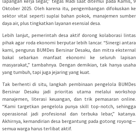
lapangan kerja segar,” tegas Madi saat ditemui pada Kamis, 9
Oktober 2025. Oleh karena itu, pengembangan difokuskan ke
sektor vital seperti suplai bahan pokok, manajemen sumber
daya air, plus tingkatkan layanan esensial desa.
Lebih lanjut, pemerintah desa aktif dorong kolaborasi lintas
pihak agar roda ekonomi berputar lebih lancar. “Sinergi antara
kami, pengurus BUMDes Bersinar Desaku, dan mitra eksternal
bakal sebarkan manfaat ekonomi ke seluruh lapisan
masyarakat,” tambahnya. Dengan demikian, tak hanya usaha
yang tumbuh, tapi juga jejaring yang kuat.
Tak berhenti di situ, langkah pembinaan pengelola BUMDes
Bersinar Desaku jadi prioritas utama melalui workshop
manajemen, literasi keuangan, dan trik pemasaran online.
“Kami targetkan pengelola punya skill top-notch, sehingga
operasional jadi profesional dan terbuka lebar,” katanya.
Akhirnya, kemandirian desa bergantung pada gotong royong—
semua warga harus terlibat aktif.