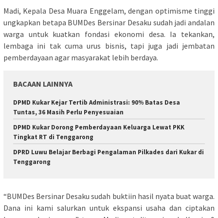
Madi, Kepala Desa Muara Enggelam, dengan optimisme tinggi
ungkapkan betapa BUMDes Bersinar Desaku sudah jadi andalan
warga untuk kuatkan fondasi ekonomi desa. Ia tekankan,
lembaga ini tak cuma urus bisnis, tapi juga jadi jembatan
pemberdayaan agar masyarakat lebih berdaya.
BACAAN LAINNYA
DPMD Kukar Kejar Tertib Administrasi: 90% Batas Desa
Tuntas, 36 Masih Perlu Penyesuaian
DPMD Kukar Dorong Pemberdayaan Keluarga Lewat PKK
Tingkat RT di Tenggarong
DPRD Luwu Belajar Berbagi Pengalaman Pilkades dari Kukar di
Tenggarong
“BUMDes Bersinar Desaku sudah buktiin hasil nyata buat warga.
Dana ini kami salurkan untuk ekspansi usaha dan ciptakan