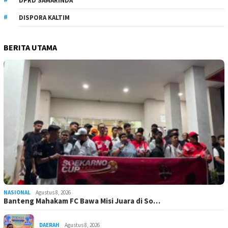
DPRD SAMARINDA
DISPORA KALTIM
BERITA UTAMA
NASIONAL
Agustus 8, 2026
Banteng Mahakam FC Bawa Misi Juara di So…
DAERAH
Agustus 8, 2026