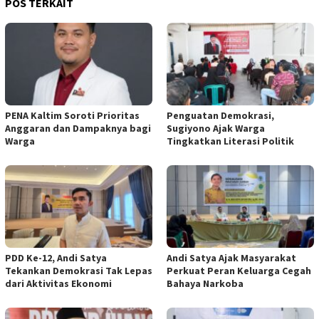
POS TERKAIT
PENA Kaltim Soroti Prioritas
Penguatan Demokrasi,
Anggaran dan Dampaknya bagi
Sugiyono Ajak Warga
Warga
Tingkatkan Literasi Politik
PDD Ke-12, Andi Satya
Andi Satya Ajak Masyarakat
Tekankan Demokrasi Tak Lepas
Perkuat Peran Keluarga Cegah
dari Aktivitas Ekonomi
Bahaya Narkoba