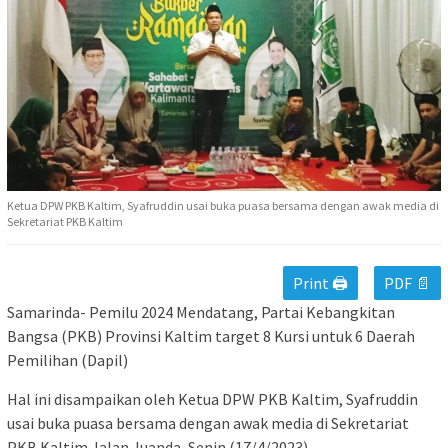
Ketua DPW PKB Kaltim, Syafruddin usai buka puasa bersama dengan awak media di
Sekretariat PKB Kaltim
Print 🖨
PDF 📄
Samarinda- Pemilu 2024 Mendatang, Partai Kebangkitan
Bangsa (PKB) Provinsi Kaltim target 8 Kursi untuk 6 Daerah
Pemilihan (Dapil)
Hal ini disampaikan oleh Ketua DPW PKB Kaltim, Syafruddin
usai buka puasa bersama dengan awak media di Sekretariat
PKB Kaltim Jalan Juanda, Senin (17/4/2023).