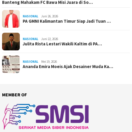
Banteng Mahakam FC Bawa Misi Juara di So…
NASIONAL
Juni 26, 2026
PA GMNI Kalimantan Timur Siap Jadi Tuan …
NASIONAL
Juni 22, 2026
Julita Rista Lestari Wakili Kaltim di PA…
NASIONAL
Mei 19, 2026
Ananda Emira Moeis Ajak Desainer Muda Ka…
MEMBER OF