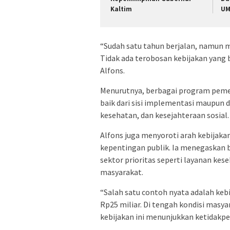
Kaltim
U
“Sudah satu tahun berjalan, namun 
Tidak ada terobosan kebijakan yang 
Alfons.
Menurutnya, berbagai program pemer
baik dari sisi implementasi maupun
kesehatan, dan kesejahteraan sosial.
Alfons juga menyoroti arah kebijaka
kepentingan publik. Ia menegaskan 
sektor prioritas seperti layanan ke
masyarakat.
“Salah satu contoh nyata adalah keb
Rp25 miliar. Di tengah kondisi mas
kebijakan ini menunjukkan ketidakpek