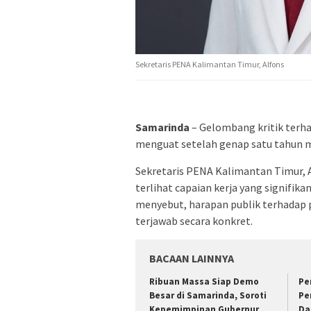
Sekretaris PENA Kalimantan Timur, Alfons
Samarinda
– Gelombang kritik ter
menguat setelah genap satu tahun m
Sekretaris PENA Kalimantan Timur, A
terlihat capaian kerja yang signifik
menyebut, harapan publik terhada
terjawab secara konkret.
BACAAN LAINNYA
Ribuan Massa Siap Demo
Pe
Besar di Samarinda, Soroti
Pe
Kepemimpinan Gubernur
Da