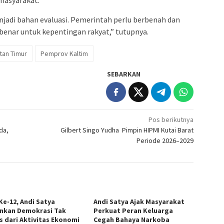
jadi bahan evaluasi. Pemerintah perlu berbenah dan
enar untuk kepentingan rakyat,” tutupnya.
tan Timur
Pemprov Kaltim
SEBARKAN
Pos berikutnya
da,
Gilbert Singo Yudha Pimpin HIPMI Kutai Barat
Periode 2026–2029
Ke-12, Andi Satya
Andi Satya Ajak Masyarakat
nkan Demokrasi Tak
Perkuat Peran Keluarga
s dari Aktivitas Ekonomi
Cegah Bahaya Narkoba