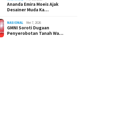
Ananda Emira Moeis Ajak
Desainer Muda Ka…
NASIONAL
Mei 7, 2026
GMNI Soroti Dugaan
Penyerobotan Tanah Wa…