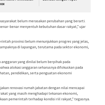
MKM
masyarakat belum merasakan perubahan yang berarti.
benar-benar menyentuh kebutuhan dasar rakyat,” ujar
intah provinsi belum menunjukkan progres yang jelas,
 dampaknya di lapangan, terutama pada sektor ekonomi,
n anggaran yang dinilai belum berpihak pada
bahwa alokasi anggaran seharusnya difokuskan pada
sehatan, pendidikan, serta penguatan ekonomi
ijakan renovasi rumah jabatan dengan nilai mencapai
yarakat yang masih menghadapi tekanan ekonomi,
aan pemerintah terhadap kondisi riil rakyat,” tegasnya.