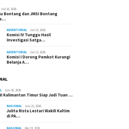
Juli 16, 2026
u Bontang dan JMSI Bontang
ne…
ADVERTORIAL
Juli 14, 2026
Komisi IV Tunggu Hasil
Investigasi Satga…
ADVERTORIAL
Juli 13, 2026
Komisi I Dorong Pemkot Kurangi
Belanja A…
NAL
L
Juni 26, 2026
I Kalimantan Timur Siap Jadi Tuan …
NASIONAL
Juni 22, 2026
Julita Rista Lestari Wakili Kaltim
di PA…
NASIONAL
Mei 19, 2026