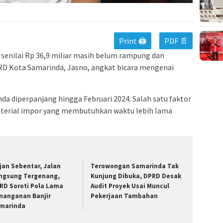
Print 🖨
PDF 📄
senilai Rp 36,9 miliar masih belum rampung dan
RD Kota Samarinda, Jasno, angkat bicara mengenai
da diperpanjang hingga Februari 2024. Salah satu faktor
terial impor yang membutuhkan waktu lebih lama
jan Sebentar, Jalan
Terowongan Samarinda Tak
ngsung Tergenang,
Kunjung Dibuka, DPRD Desak
RD Soroti Pola Lama
Audit Proyek Usai Muncul
nanganan Banjir
Pekerjaan Tambahan
marinda