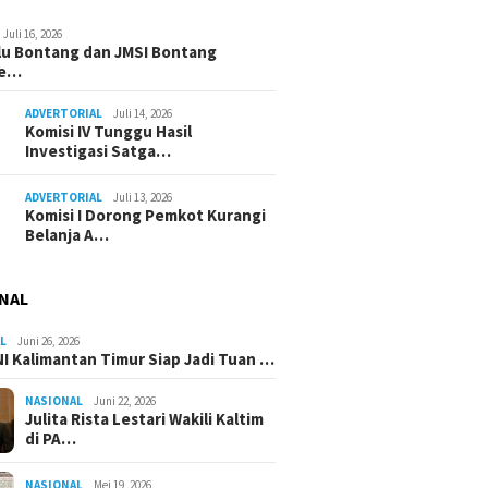
Juli 16, 2026
u Bontang dan JMSI Bontang
ne…
ADVERTORIAL
Juli 14, 2026
Komisi IV Tunggu Hasil
Investigasi Satga…
ADVERTORIAL
Juli 13, 2026
Komisi I Dorong Pemkot Kurangi
Belanja A…
NAL
L
Juni 26, 2026
I Kalimantan Timur Siap Jadi Tuan …
NASIONAL
Juni 22, 2026
Julita Rista Lestari Wakili Kaltim
di PA…
NASIONAL
Mei 19, 2026