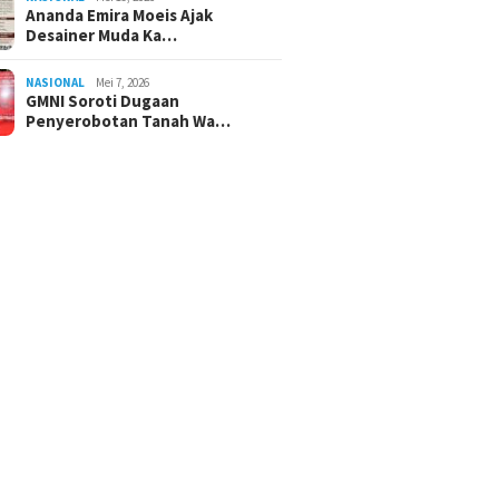
Ananda Emira Moeis Ajak
Desainer Muda Ka…
NASIONAL
Mei 7, 2026
GMNI Soroti Dugaan
Penyerobotan Tanah Wa…