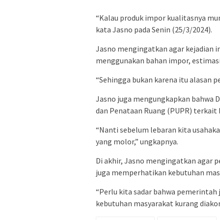
“Kalau produk impor kualitasnya mun
kata Jasno pada Senin (25/3/2024).
Jasno mengingatkan agar kejadian in
menggunakan bahan impor, estimasi 
“Sehingga bukan karena itu alasan p
Jasno juga mengungkapkan bahwa D
dan Penataan Ruang (PUPR) terkait 
“Nanti sebelum lebaran kita usahak
yang molor,” ungkapnya.
Di akhir, Jasno mengingatkan agar p
juga memperhatikan kebutuhan mas
“Perlu kita sadar bahwa pemerintah
kebutuhan masyarakat kurang diakom