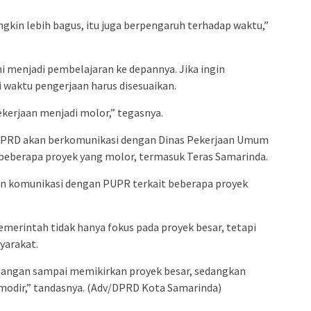
gkin lebih bagus, itu juga berpengaruh terhadap waktu,”
i menjadi pembelajaran ke depannya. Jika ingin
waktu pengerjaan harus disesuaikan.
ekerjaan menjadi molor,” tegasnya.
PRD akan berkomunikasi dengan Dinas Pekerjaan Umum
beberapa proyek yang molor, termasuk Teras Samarinda.
an komunikasi dengan PUPR terkait beberapa proyek
emerintah tidak hanya fokus pada proyek besar, tetapi
yarakat.
 jangan sampai memikirkan proyek besar, sedangkan
odir,” tandasnya. (Adv/DPRD Kota Samarinda)