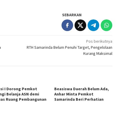
SEBARKAN
Pos berikutnya
a
RTH Samarinda Belum Penuhi Target, Pengelolaan
Kurang Maksimal
si I Dorong Pemkot
Beasiswa Daerah Belum Ada,
ngi Belanja ASN demi
Anhar Minta Pemkot
uas Ruang Pembangunan
Samarinda Beri Perhatian