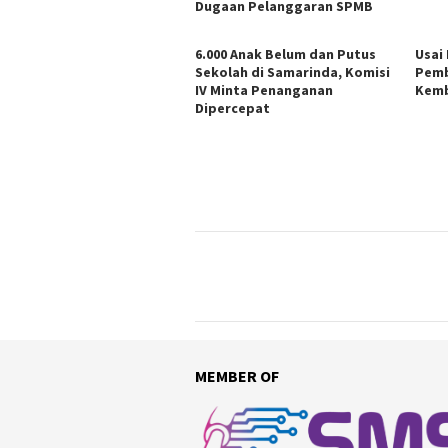
Dugaan Pelanggaran SPMB
6.000 Anak Belum dan Putus
Usai
Sekolah di Samarinda, Komisi
Pemb
IV Minta Penanganan
Kemb
Dipercepat
MEMBER OF