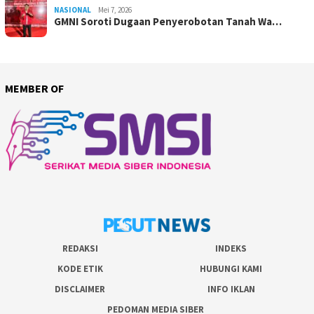
NASIONAL
Mei 7, 2026
GMNI Soroti Dugaan Penyerobotan Tanah Wa…
MEMBER OF
REDAKSI
INDEKS
KODE ETIK
HUBUNGI KAMI
DISCLAIMER
INFO IKLAN
PEDOMAN MEDIA SIBER