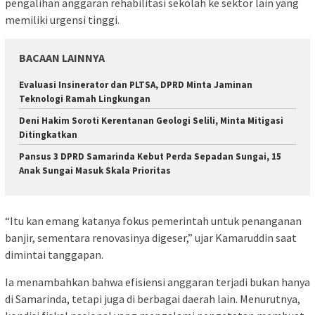
pengalihan anggaran rehabilitasi sekolah ke sektor lain yang
memiliki urgensi tinggi.
BACAAN LAINNYA
Evaluasi Insinerator dan PLTSA, DPRD Minta Jaminan
Teknologi Ramah Lingkungan
Deni Hakim Soroti Kerentanan Geologi Selili, Minta Mitigasi
Ditingkatkan
Pansus 3 DPRD Samarinda Kebut Perda Sepadan Sungai, 15
Anak Sungai Masuk Skala Prioritas
“Itu kan emang katanya fokus pemerintah untuk penanganan
banjir, sementara renovasinya digeser,” ujar Kamaruddin saat
dimintai tanggapan.
Ia menambahkan bahwa efisiensi anggaran terjadi bukan hanya
di Samarinda, tetapi juga di berbagai daerah lain. Menurutnya,