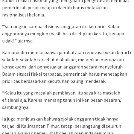
kondisi fiskal nasional yang mengalami pengetatan membuat
pemerintah pusat maupun daerah harus melakukan
rasionalisasi belanja.
“Ya mungkin karena efisiensi anggaran itu kemarin. Kalau
anggarannya mungkin masih bisa diselipkan ke situ, kenapa
tidak?” ujarnya.
Kamaruddin menilai bahwa pembatalan renovasi bukan berarti
sekolah-sekolah tersebut diabaikan, melainkan merupakan
konsekuensi dari penyesuaian anggaran secara menyeluruh.
Dalam situasi fiskal terbatas, pemerintah harus menetapkan
prioritas berdasarkan kebutuhan paling mendesak.
“Kalau itu yang masalah pembiayan, itu saya kira masalah
efisiensi aja. Karena memang tahun ini kan besar-besaran,”
sambungnya.
Ia juga menjelaskan bahwa gejolak anggaran tidak hanya
terjadi di Kalimantan Timur, tetapi berlangsung di seluruh
daerah. Banyak pemerintah daerah menunda sejumlah