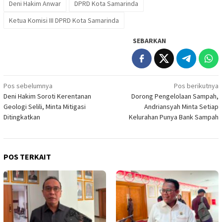
Deni Hakim Anwar
DPRD Kota Samarinda
Ketua Komisi III DPRD Kota Samarinda
SEBARKAN
Navigasi
Pos sebelumnya
Pos berikutnya
Deni Hakim Soroti Kerentanan
Dorong Pengelolaan Sampah,
pos
Geologi Selili, Minta Mitigasi
Andriansyah Minta Setiap
Ditingkatkan
Kelurahan Punya Bank Sampah
POS TERKAIT