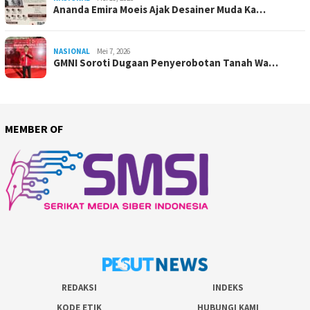
Ananda Emira Moeis Ajak Desainer Muda Ka…
NASIONAL
Mei 7, 2026
GMNI Soroti Dugaan Penyerobotan Tanah Wa…
MEMBER OF
REDAKSI
INDEKS
KODE ETIK
HUBUNGI KAMI