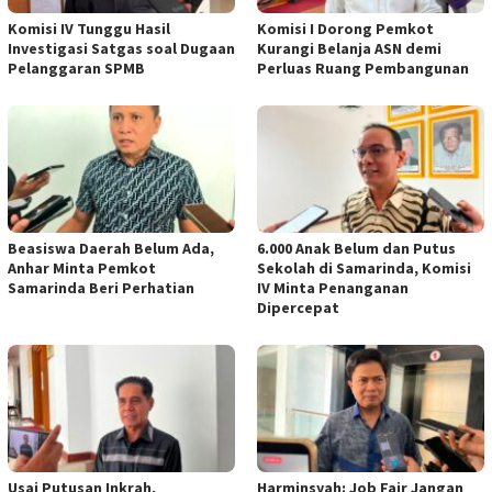
Komisi IV Tunggu Hasil
Komisi I Dorong Pemkot
Investigasi Satgas soal Dugaan
Kurangi Belanja ASN demi
Pelanggaran SPMB
Perluas Ruang Pembangunan
Beasiswa Daerah Belum Ada,
6.000 Anak Belum dan Putus
Anhar Minta Pemkot
Sekolah di Samarinda, Komisi
Samarinda Beri Perhatian
IV Minta Penanganan
Dipercepat
Usai Putusan Inkrah,
Harminsyah: Job Fair Jangan