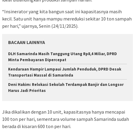
“Insinerator yang kita bangun saat ini kapasitasnya masih
kecil. Satu unit hanya mampu mereduksi sekitar 10 ton sampah
per hari,” ujarnya, Senin (24/11/2025).
BACAAN LAINNYA
DLH Samarinda Masih Tanggung Utang Rp8,4 Miliar, DPRD
Minta Pembayaran Dipercepat
Kendaraan Hampir Lampaui Jumlah Penduduk, DPRD Desak
Transportasi Massal di Samarinda
Deni Hakim: Relokasi Sekolah Terdampak Banjir dan Longsor
Harus Jadi Prioritas
Jika dikalikan dengan 10 unit, kapasitasnya hanya mencapai
100 ton per hari, sementara volume sampah Samarinda sudah
berada di kisaran 600 ton per hari.