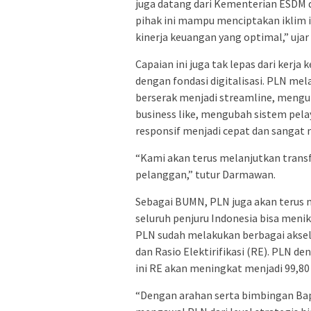
juga datang dari Kementerian ESDM 
pihak ini mampu menciptakan iklim
kinerja keuangan yang optimal,” uja
Capaian ini juga tak lepas dari kerj
dengan fondasi digitalisasi. PLN mel
berserak menjadi streamline, menguba
business like, mengubah sistem pel
responsif menjadi cepat dan sangat
“Kami akan terus melanjutkan trans
pelanggan,” tutur Darmawan.
Sebagai BUMN, PLN juga akan terus
seluruh penjuru Indonesia bisa menikm
PLN sudah melakukan berbagai aksel
dan Rasio Elektirifikasi (RE). PLN
ini RE akan meningkat menjadi 99,80
“Dengan arahan serta bimbingan Bap