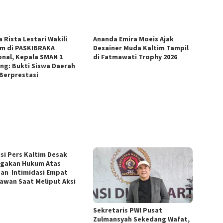
a Rista Lestari Wakili
Ananda Emira Moeis Ajak
im di PASKIBRAKA
Desainer Muda Kaltim Tampil
onal, Kepala SMAN 1
di Fatmawati Trophy 2026
ng: Bukti Siswa Daerah
 Berprestasi
isi Pers Kaltim Desak
gakan Hukum Atas
an Intimidasi Empat
awan Saat Meliput Aksi
Sekretaris PWI Pusat
Zulmansyah Sekedang Wafat,