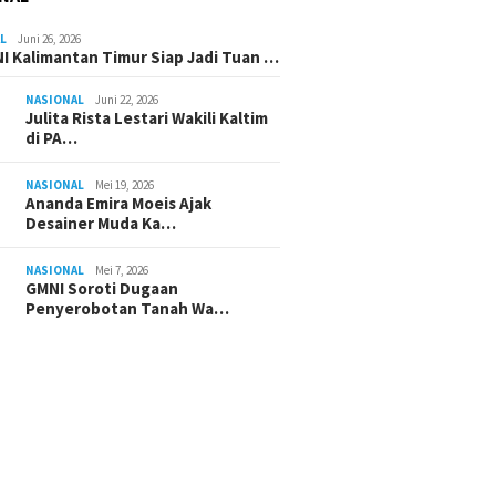
L
Juni 26, 2026
I Kalimantan Timur Siap Jadi Tuan …
NASIONAL
Juni 22, 2026
Julita Rista Lestari Wakili Kaltim
di PA…
NASIONAL
Mei 19, 2026
Ananda Emira Moeis Ajak
Desainer Muda Ka…
NASIONAL
Mei 7, 2026
GMNI Soroti Dugaan
Penyerobotan Tanah Wa…