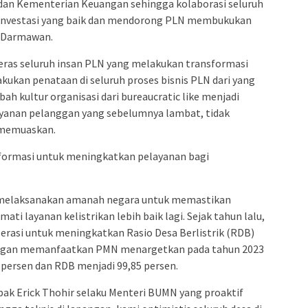
dan Kementerian Keuangan sehingga kolaborasi seluruh
 investasi yang baik dan mendorong PLN membukukan
r Darmawan.
a keras seluruh insan PLN yang melakukan transformasi
akukan penataan di seluruh proses bisnis PLN dari yang
h kultur organisasi dari bureaucratic like menjadi
ayanan pelanggan yang sebelumnya lambat, tidak
 memuaskan.
formasi untuk meningkatkan pelayanan bagi
 melaksanakan amanah negara untuk memastikan
ati layanan kelistrikan lebih baik lagi. Sejak tahun lalu,
erasi untuk meningkatkan Rasio Desa Berlistrik (RDB)
 dengan memanfaatkan PMN menargetkan pada tahun 2023
 persen dan RDB menjadi 99,85 persen.
ak Erick Thohir selaku Menteri BUMN yang proaktif