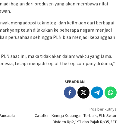
 menjadi bagian dari produsen yang akan membawa nilai
awan.
yak mengadopsi teknologi dan keilmuan dari berbagai
ark yang telah dilakukan ke beberapa negara menjadi
an perusahaan sehingga PLN bisa menjadi kebanggaan
PLN saat ini, maka tidak akan dalam waktu yang lama.
esia, tetapi menjadi top of the top company di dunia,”
SEBARKAN
Pos berikutnya
ancasila
Catatkan Kinerja Keuangan Terbaik, PLN Setor
Dividen Rp2,19T dan Pajak Rp35,33T