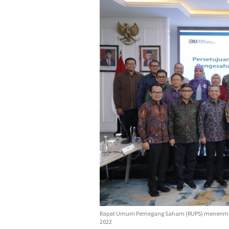
Rapat Umum Pemegang Saham (RUPS) menerima 
2022