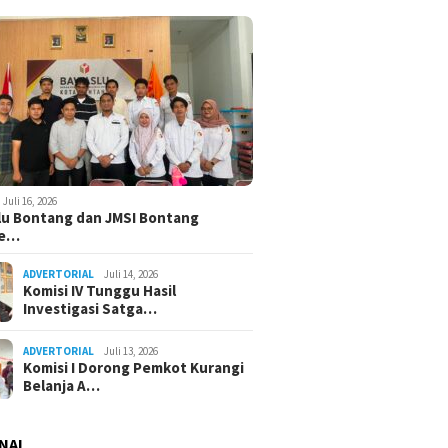
Juli 16, 2026
u Bontang dan JMSI Bontang
ne…
ADVERTORIAL
Juli 14, 2026
Komisi IV Tunggu Hasil
Investigasi Satga…
ADVERTORIAL
Juli 13, 2026
Komisi I Dorong Pemkot Kurangi
Belanja A…
NAL