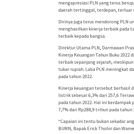
mengapresiasi PLN yang terus berupa
daerah tertinggal, terdepan, terluar 
Dirinya juga terus mendorong PLN un
menghasilkan kinerja terbaik pada 
terbaik kepada bangsa.
Direktur Utama PLN, Darmawan Pras
Kinerja Keuangan Tahun Buku 2022 
terbaik sepanjang sejarah, meskipun
tukar rupiah. Laba PLN meningkat dari
pada tahun 2022.
Kinerja keuangan tersebut berhasil 
listrik sebesar 6,3% dari 257,6 Terr
pada tahun 2022. Hal ini berdampak 
7,7% dari Rp288,9 triliun pada tahun 
“Capaian ini tentu bukan sekadar ang
BUMN, Bapak Erick Thohir dan Wame