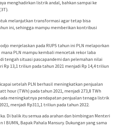
ya menghadirkan listrik andal, bahkan sampai ke
(3T).
tuk melanjutkan transformasi agar tetap bisa
tahun ini, sehingga mampu memberikan kontribusi
odjo menjelaskan pada RUPS tahun ini PLN melaporkan
di mana PLN mampu kembali mencetak rekor laba
 di tengah situasi pascapandemi dan pelemahan nilai
 Rp 13,1 triliun pada tahun 2021 menjadi Rp 14,4 triliun
dicapai setelah PLN berhasil meningkatkan penjualan
awatt hour (TWh) pada tahun 2021, menjadi 273,8 TWh
pada meningkatnya pendapatan penjualan tenaga listrik
2021, menjadi Rp311,1 triliun pada tahun 2022.
ka. Di balik itu semua ada arahan dan bimbingan Menteri
n I BUMN, Bapak Pahala Mansury. Dukungan yang sama