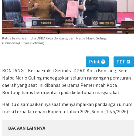
Ketua Fraksi Gerindra DPRD Kota Bontang, Sem Nalpa Mario Guling.
(Istimewa/Humas Setwan)
Print 🖨
PDF 📄
BONTANG – Ketua Fraksi Gerindra DPRD Kota Bontang, Sem
Nalpa Mario Guling menegaskan seluruh rancangan peraturan
daerah yang saat ini dibahas bersama Pemerintah Kota
Bontang harus berorientasi pada kebutuhan masyarakat.
Hal itu disampaikannya saat menyampaikan pandangan umum
fraksi terhadap enam Raperda Tahun 2026, Senin (19/5/2026).
BACAAN LAINNYA