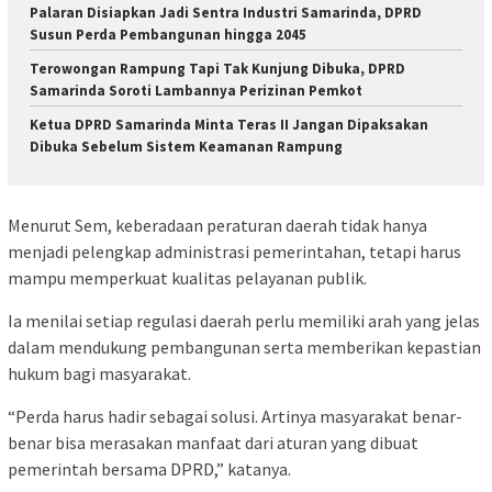
Palaran Disiapkan Jadi Sentra Industri Samarinda, DPRD
Susun Perda Pembangunan hingga 2045
Terowongan Rampung Tapi Tak Kunjung Dibuka, DPRD
Samarinda Soroti Lambannya Perizinan Pemkot
Ketua DPRD Samarinda Minta Teras II Jangan Dipaksakan
Dibuka Sebelum Sistem Keamanan Rampung
Menurut Sem, keberadaan peraturan daerah tidak hanya
menjadi pelengkap administrasi pemerintahan, tetapi harus
mampu memperkuat kualitas pelayanan publik.
Ia menilai setiap regulasi daerah perlu memiliki arah yang jelas
dalam mendukung pembangunan serta memberikan kepastian
hukum bagi masyarakat.
“Perda harus hadir sebagai solusi. Artinya masyarakat benar-
benar bisa merasakan manfaat dari aturan yang dibuat
pemerintah bersama DPRD,” katanya.