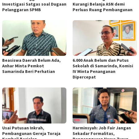
Investigasi Satgas soal Dugaan
Kurangi Belanja ASN demi
Pelanggaran SPMB
Perluas Ruang Pembangunan
Beasiswa Daerah Belum Ada,
6.000 Anak Belum dan Putus
Anhar Minta Pemkot
Sekolah di Samarinda, Komisi
Samarinda Beri Perhatian
IV Minta Penanganan
Dipercepat
Usai Putusan Inkrah,
Harminsyah: Job Fair Jangan
Pembangunan Gereja Toraja
Sekadar Formalitas,