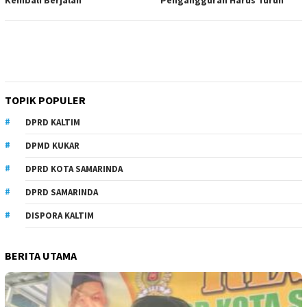
Kembali Berjalan
Pengangguran Harus Turun
TOPIK POPULER
DPRD KALTIM
DPMD KUKAR
DPRD KOTA SAMARINDA
DPRD SAMARINDA
DISPORA KALTIM
BERITA UTAMA