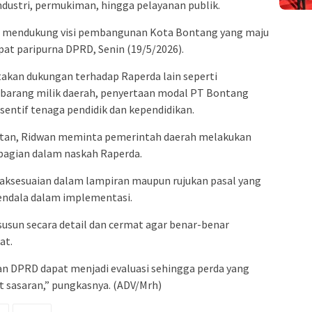
ustri, permukiman, hingga pelayanan publik.
u mendukung visi pembangunan Kota Bontang yang maju
pat paripurna DPRD, Senin (19/5/2026).
takan dukungan terhadap Raperda lain seperti
barang milik daerah, penyertaan modal PT Bontang
sentif tenaga pendidik dan kependidikan.
tan, Ridwan meminta pemerintah daerah melakukan
agian dalam naskah Raperda.
ksesuaian dalam lampiran maupun rujukan pasal yang
kendala dalam implementasi.
isusun secara detail dan cermat agar benar-benar
at.
an DPRD dapat menjadi evaluasi sehingga perda yang
at sasaran,” pungkasnya. (ADV/Mrh)