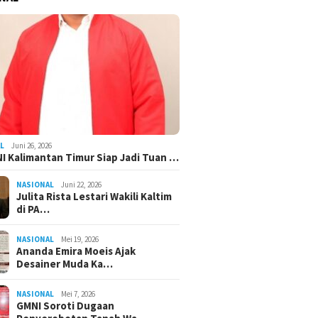
L
Juni 26, 2026
I Kalimantan Timur Siap Jadi Tuan …
NASIONAL
Juni 22, 2026
Julita Rista Lestari Wakili Kaltim
di PA…
NASIONAL
Mei 19, 2026
Ananda Emira Moeis Ajak
Desainer Muda Ka…
NASIONAL
Mei 7, 2026
GMNI Soroti Dugaan