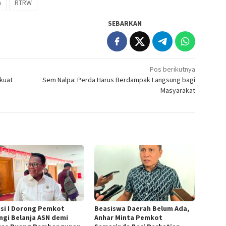
n
RTRW
SEBARKAN
Pos berikutnya
kuat
Sem Nalpa: Perda Harus Berdampak Langsung bagi
Masyarakat
si I Dorong Pemkot
Beasiswa Daerah Belum Ada,
ngi Belanja ASN demi
Anhar Minta Pemkot