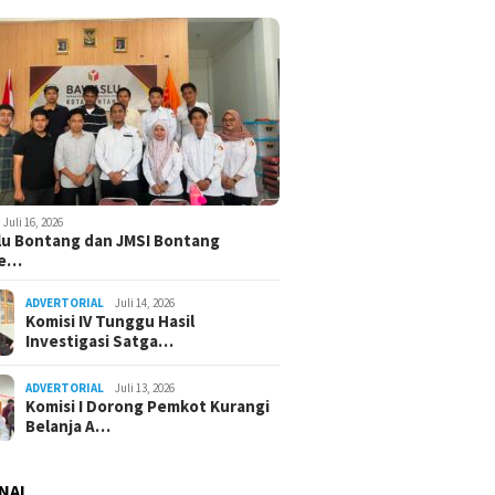
Juli 16, 2026
u Bontang dan JMSI Bontang
ne…
ADVERTORIAL
Juli 14, 2026
Komisi IV Tunggu Hasil
Investigasi Satga…
ADVERTORIAL
Juli 13, 2026
Komisi I Dorong Pemkot Kurangi
Belanja A…
NAL