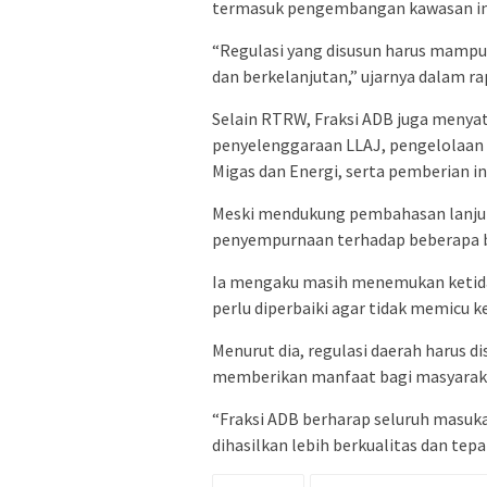
termasuk pengembangan kawasan ind
“Regulasi yang disusun harus mamp
dan berkelanjutan,” ujarnya dalam ra
Selain RTRW, Fraksi ADB juga menya
penyelenggaraan LLAJ, pengelolaan 
Migas dan Energi, serta pemberian in
Meski mendukung pembahasan lanju
penyempurnaan terhadap beberapa b
Ia mengaku masih menemukan ketida
perlu diperbaiki agar tidak memicu 
Menurut dia, regulasi daerah harus d
memberikan manfaat bagi masyarak
“Fraksi ADB berharap seluruh masuk
dihasilkan lebih berkualitas dan tep