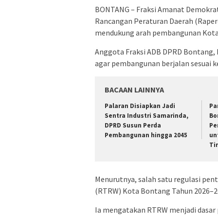
BONTANG – Fraksi Amanat Demokrat
Rancangan Peraturan Daerah (Raperd
mendukung arah pembangunan Kota 
Anggota Fraksi ADB DPRD Bontang, I
agar pembangunan berjalan sesuai 
BACAAN LAINNYA
Palaran Disiapkan Jadi
Pa
Sentra Industri Samarinda,
Bo
DPRD Susun Perda
Pe
Pembangunan hingga 2045
un
Ti
Menurutnya, salah satu regulasi pen
(RTRW) Kota Bontang Tahun 2026–2
Ia mengatakan RTRW menjadi dasar