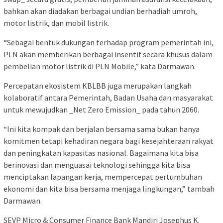
bahkan akan diadakan berbagai undian berhadiah umroh,
motor listrik, dan mobil listrik.
“Sebagai bentuk dukungan terhadap program pemerintah ini,
PLN akan memberikan berbagai insentif secara khusus dalam
pembelian motor listrik di PLN Mobile,” kata Darmawan.
Percepatan ekosistem KBLBB juga merupakan langkah
kolaboratif antara Pemerintah, Badan Usaha dan masyarakat
untuk mewujudkan _Net Zero Emission_ pada tahun 2060.
“Ini kita kompak dan berjalan bersama sama bukan hanya
komitmen tetapi kehadiran negara bagi kesejahteraan rakyat
dan peningkatan kapasitas nasional. Bagaimana kita bisa
berinovasi dan menguasai teknologi sehingga kita bisa
menciptakan lapangan kerja, mempercepat pertumbuhan
ekonomi dan kita bisa bersama menjaga lingkungan,” tambah
Darmawan.
SEVP Micro & Consumer Finance Bank Mandiri Josephus K.