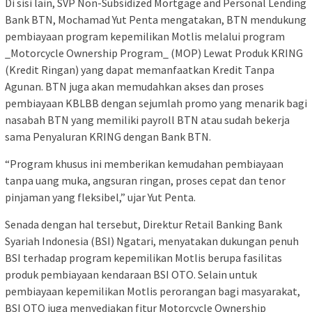
Di sisi lain, SVP Non-Subsidized Mortgage and Personal Lending
Bank BTN, Mochamad Yut Penta mengatakan, BTN mendukung
pembiayaan program kepemilikan Motlis melalui program
_Motorcycle Ownership Program_ (MOP) Lewat Produk KRING
(Kredit Ringan) yang dapat memanfaatkan Kredit Tanpa
Agunan. BTN juga akan memudahkan akses dan proses
pembiayaan KBLBB dengan sejumlah promo yang menarik bagi
nasabah BTN yang memiliki payroll BTN atau sudah bekerja
sama Penyaluran KRING dengan Bank BTN.
“Program khusus ini memberikan kemudahan pembiayaan
tanpa uang muka, angsuran ringan, proses cepat dan tenor
pinjaman yang fleksibel,” ujar Yut Penta.
Senada dengan hal tersebut, Direktur Retail Banking Bank
Syariah Indonesia (BSI) Ngatari, menyatakan dukungan penuh
BSI terhadap program kepemilikan Motlis berupa fasilitas
produk pembiayaan kendaraan BSI OTO. Selain untuk
pembiayaan kepemilikan Motlis perorangan bagi masyarakat,
BSI OTO juga menyediakan fitur Motorcycle Ownership