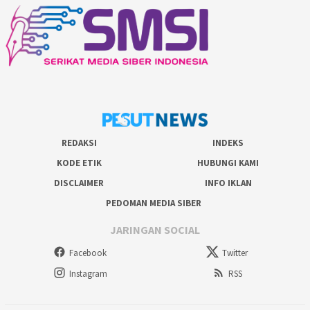
REDAKSI
INDEKS
KODE ETIK
HUBUNGI KAMI
DISCLAIMER
INFO IKLAN
PEDOMAN MEDIA SIBER
JARINGAN SOCIAL
Facebook
Twitter
Instagram
RSS