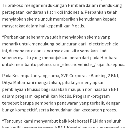
Triprakoso mengamini dukungan Himbara dalam mendukung
percepatan kendaraan listrik di Indonesia. Perbankan telah
menyiapkan skema untuk memberikan kemudahan kepada
masyarakat dalam hal kepemilikan Motlis.
“Perbankan sebenarnya sudah menyiapkan skema yang
menarik untuk mendukung peluncuran dari _electric vehicle_
ini, di mana rate dan tenornya akan kita samakan. Jadi
sebenernya itu yang menunjukkan peran dari pada Himbara
untuk membantu peluncuran _electric vehicle_,” ujar Josephus.
Pada Kesempatan yang sama, SVP Corporate Banking 2 BNI,
Ditya Maharhani mengatakan, pihaknya menyiapkan
pembiayaan khusus bagi nasabah maupun non nasabah BNI
dalam program kepemilikan Motlis. Program-program
tersebut berupa pemberian penawaran yang terbaik, dengan
bunga kompetitif, serta kemudahan dan kecepatan proses.
“Tentunya kami menyambut baik kolaborasi PLN dan seluruh
bank milik negara termasuk BNI. Kami akan terus menganalisa