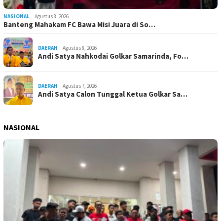
NASIONAL
Agustus 8, 2026
Banteng Mahakam FC Bawa Misi Juara di So…
DAERAH
Agustus 8, 2026
Andi Satya Nahkodai Golkar Samarinda, Fo…
DAERAH
Agustus 7, 2026
Andi Satya Calon Tunggal Ketua Golkar Sa…
NASIONAL