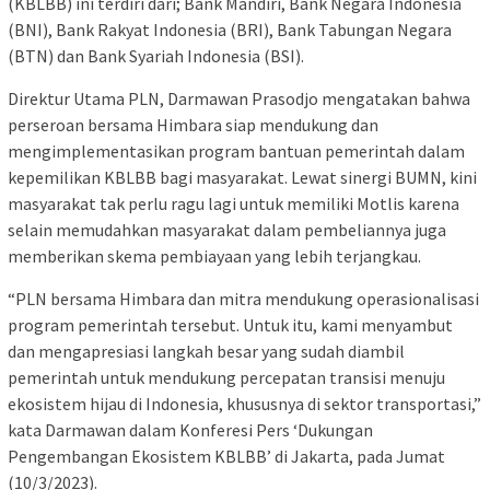
(KBLBB) ini terdiri dari; Bank Mandiri, Bank Negara Indonesia
(BNI), Bank Rakyat Indonesia (BRI), Bank Tabungan Negara
(BTN) dan Bank Syariah Indonesia (BSI).
Direktur Utama PLN, Darmawan Prasodjo mengatakan bahwa
perseroan bersama Himbara siap mendukung dan
mengimplementasikan program bantuan pemerintah dalam
kepemilikan KBLBB bagi masyarakat. Lewat sinergi BUMN, kini
masyarakat tak perlu ragu lagi untuk memiliki Motlis karena
selain memudahkan masyarakat dalam pembeliannya juga
memberikan skema pembiayaan yang lebih terjangkau.
“PLN bersama Himbara dan mitra mendukung operasionalisasi
program pemerintah tersebut. Untuk itu, kami menyambut
dan mengapresiasi langkah besar yang sudah diambil
pemerintah untuk mendukung percepatan transisi menuju
ekosistem hijau di Indonesia, khususnya di sektor transportasi,”
kata Darmawan dalam Konferesi Pers ‘Dukungan
Pengembangan Ekosistem KBLBB’ di Jakarta, pada Jumat
(10/3/2023).