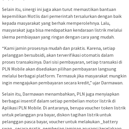
Selain itu, sinergi ini juga akan turut memastikan bantuan
kepemilikan Motlis dari pemerintah tersalurkan dengan baik
kepada masyarakat yang berhak memperolehnya. Lalu,
masyarakat juga bisa mendapatkan kendaraan listrik melalui
skema pembiayaan yang ringan dengan cara yang mudah.
“Kami jamin prosesnya mudah dan praktis. Karena, setiap
pelanggan bersubsidi, akan terverifikasi otomatis dalam
proses transaksinya. Dari sisi pembayaran, setiap transaksi di
PLN Mobile akan disediakan pilihan pembayaran langsung
melalui berbagai platform. Termasuk jika masyarakat mungkin
ingin mengajukan pembayaran secara kredit,” ujar Darmawan.
Selain itu, Darmawan menambahkan, PLN juga menyiapkan
berbagai insentif dalam setiap pembelian motor listrik di
Aplikasi PLN Mobile. Di antaranya, berupa voucher token listrik
untuk pelanggan pra bayar, diskon tagihan listrik untuk
pelanggan pasca bayar, voucher untuk melakukan _battery
swap_ secara gratis, pemberian jaminan asuransi kecelakaan,