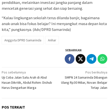
pendidikan, melainkan investasi jangka panjang dalam
mencetak generasi yang sehat dan siap bersaing.
“Kalau lingkungan sekolah terus dilanda banjir, bagaimana
anak-anak bisa fokus belajar? Ini menyangkut masa depan kota
kita,” pungkasnya. (Adv/DPRD Samarinda)
Anggota DPRD Samarinda
Anhar
SEBARKAN
Navigasi
Pos sebelumnya
Pos berikutnya
Uji Coba Jalan Satu Arah di Abul
SMPN 24 Samarinda Dibangun
pos
Hasan Dikritik, Abdul Rohim: Dishub
Ulang Rp30 Miliar, Novan: Belajar
Harus Dengarkan Warga
Tetap Jalan
POS TERKAIT