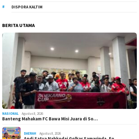
DISPORA KALTIM
BERITA UTAMA
NASIONAL
Agustus 8, 2026
Banteng Mahakam FC Bawa Misi Juara di So…
DAERAH
Agustus 8, 2026
Andi Satya Nahkodai Golkar Samarinda, Fo…