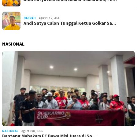
DAERAH
Agustus 7, 2026
Andi Satya Calon Tunggal Ketua Golkar Sa…
NASIONAL
NASIONAL
Agustus 8, 2026
Banteng Mahakam FC Bawa Misi Juara di So…