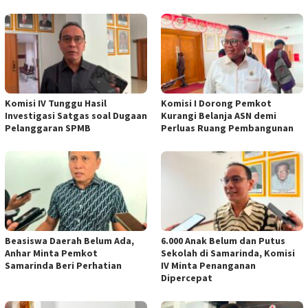
Komisi IV Tunggu Hasil
Komisi I Dorong Pemkot
Investigasi Satgas soal Dugaan
Kurangi Belanja ASN demi
Pelanggaran SPMB
Perluas Ruang Pembangunan
Beasiswa Daerah Belum Ada,
6.000 Anak Belum dan Putus
Anhar Minta Pemkot
Sekolah di Samarinda, Komisi
Samarinda Beri Perhatian
IV Minta Penanganan
Dipercepat