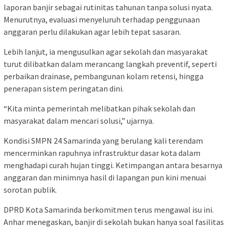
laporan banjir sebagai rutinitas tahunan tanpa solusi nyata.
Menurutnya, evaluasi menyeluruh terhadap penggunaan
anggaran perlu dilakukan agar lebih tepat sasaran.
Lebih lanjut, ia mengusulkan agar sekolah dan masyarakat
turut dilibatkan dalam merancang langkah preventif, seperti
perbaikan drainase, pembangunan kolam retensi, hingga
penerapan sistem peringatan dini.
“Kita minta pemerintah melibatkan pihak sekolah dan
masyarakat dalam mencari solusi,” ujarnya.
Kondisi SMPN 24 Samarinda yang berulang kali terendam
mencerminkan rapuhnya infrastruktur dasar kota dalam
menghadapi curah hujan tinggi. Ketimpangan antara besarnya
anggaran dan minimnya hasil di lapangan pun kini menuai
sorotan publik.
DPRD Kota Samarinda berkomitmen terus mengawal isu ini.
Anhar menegaskan, banjir di sekolah bukan hanya soal fasilitas