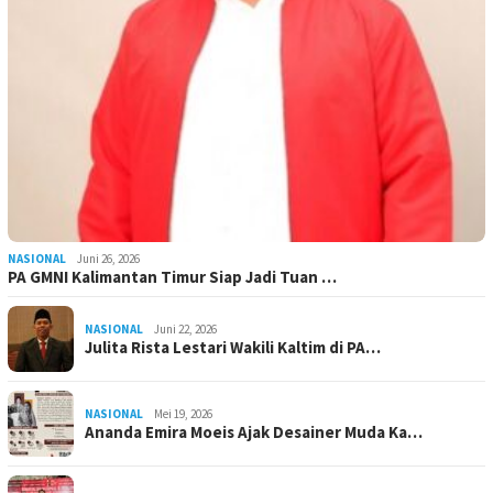
NASIONAL
Juni 26, 2026
PA GMNI Kalimantan Timur Siap Jadi Tuan …
NASIONAL
Juni 22, 2026
Julita Rista Lestari Wakili Kaltim di PA…
NASIONAL
Mei 19, 2026
Ananda Emira Moeis Ajak Desainer Muda Ka…