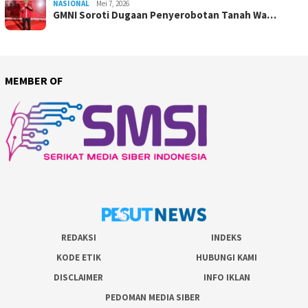
NASIONAL
Mei 7, 2026
GMNI Soroti Dugaan Penyerobotan Tanah Wa…
MEMBER OF
REDAKSI
INDEKS
KODE ETIK
HUBUNGI KAMI
DISCLAIMER
INFO IKLAN
PEDOMAN MEDIA SIBER