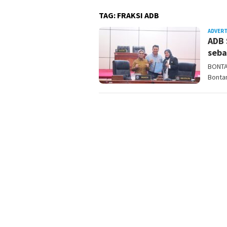
TAG:
FRAKSI ADB
ADVER
ADB 
seba
BONTA
Bonta