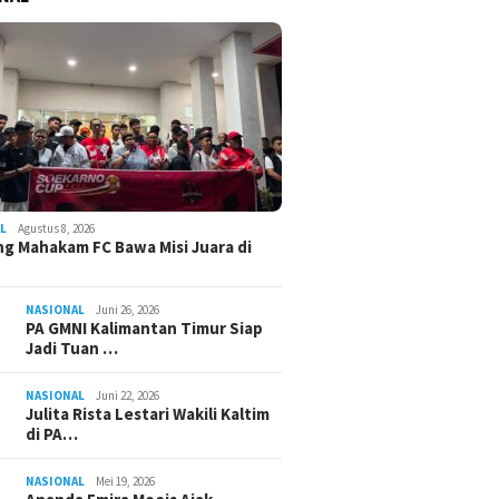
L
Agustus 8, 2026
g Mahakam FC Bawa Misi Juara di
NASIONAL
Juni 26, 2026
PA GMNI Kalimantan Timur Siap
Jadi Tuan …
NASIONAL
Juni 22, 2026
Julita Rista Lestari Wakili Kaltim
di PA…
NASIONAL
Mei 19, 2026