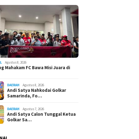
L
Agustus 8, 2026
g Mahakam FC Bawa Misi Juara di
DAERAH
Agustus 8, 2026
Andi Satya Nahkodai Golkar
Samarinda, Fo…
DAERAH
Agustus 7, 2026
Andi Satya Calon Tunggal Ketua
Golkar Sa…
NAL