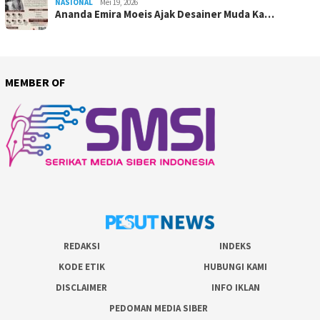
NASIONAL
Mei 19, 2026
Ananda Emira Moeis Ajak Desainer Muda Ka…
MEMBER OF
REDAKSI
INDEKS
KODE ETIK
HUBUNGI KAMI
DISCLAIMER
INFO IKLAN
PEDOMAN MEDIA SIBER