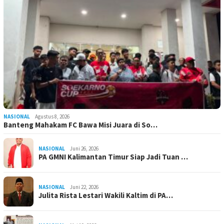
NASIONAL
Agustus 8, 2026
Banteng Mahakam FC Bawa Misi Juara di So…
NASIONAL
Juni 26, 2026
PA GMNI Kalimantan Timur Siap Jadi Tuan …
NASIONAL
Juni 22, 2026
Julita Rista Lestari Wakili Kaltim di PA…