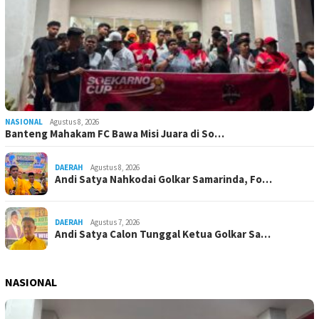
NASIONAL
Agustus 8, 2026
Banteng Mahakam FC Bawa Misi Juara di So…
DAERAH
Agustus 8, 2026
Andi Satya Nahkodai Golkar Samarinda, Fo…
DAERAH
Agustus 7, 2026
Andi Satya Calon Tunggal Ketua Golkar Sa…
NASIONAL