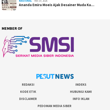
NASIONAL
Mei 19, 2026
Ananda Emira Moeis Ajak Desainer Muda Ka…
MEMBER OF
REDAKSI
INDEKS
KODE ETIK
HUBUNGI KAMI
DISCLAIMER
INFO IKLAN
PEDOMAN MEDIA SIBER