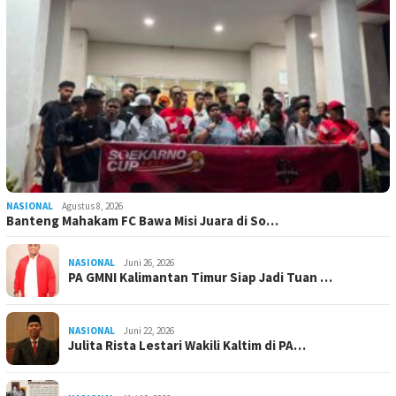
NASIONAL
Agustus 8, 2026
Banteng Mahakam FC Bawa Misi Juara di So…
NASIONAL
Juni 26, 2026
PA GMNI Kalimantan Timur Siap Jadi Tuan …
NASIONAL
Juni 22, 2026
Julita Rista Lestari Wakili Kaltim di PA…