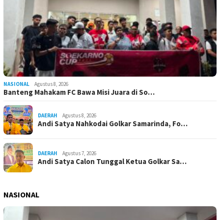
NASIONAL
Agustus 8, 2026
Banteng Mahakam FC Bawa Misi Juara di So…
DAERAH
Agustus 8, 2026
Andi Satya Nahkodai Golkar Samarinda, Fo…
DAERAH
Agustus 7, 2026
Andi Satya Calon Tunggal Ketua Golkar Sa…
NASIONAL