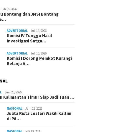
Juli 16, 2026
u Bontang dan JMSI Bontang
ne…
ADVERTORIAL
Juli 14, 2026
Komisi IV Tunggu Hasil
Investigasi Satga…
ADVERTORIAL
Juli 13, 2026
Komisi I Dorong Pemkot Kurangi
Belanja A…
NAL
L
Juni 26, 2026
I Kalimantan Timur Siap Jadi Tuan …
NASIONAL
Juni 22, 2026
Julita Rista Lestari Wakili Kaltim
di PA…
NASIONAL
Mei 19, 2026