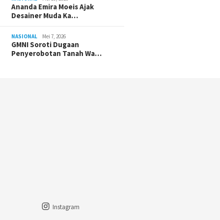
Ananda Emira Moeis Ajak
Desainer Muda Ka…
NASIONAL
Mei 7, 2026
GMNI Soroti Dugaan
Penyerobotan Tanah Wa…
Instagram