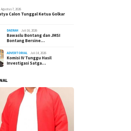
Agustus 7, 2026
atya Calon Tunggal Ketua Golkar
DAERAH
Juli 16, 2026
Bawaslu Bontang dan JMSI
Bontang Bersine…
ADVERTORIAL
Juli 14, 2026
Komisi IV Tunggu Hasil
Investigasi Satga…
NAL