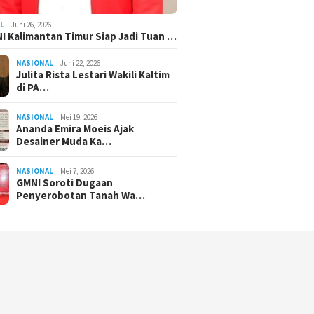
L
Juni 26, 2026
I Kalimantan Timur Siap Jadi Tuan …
NASIONAL
Juni 22, 2026
Julita Rista Lestari Wakili Kaltim
di PA…
NASIONAL
Mei 19, 2026
Ananda Emira Moeis Ajak
Desainer Muda Ka…
NASIONAL
Mei 7, 2026
GMNI Soroti Dugaan
Penyerobotan Tanah Wa…