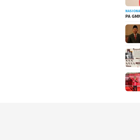
NASIONA
PA GMN