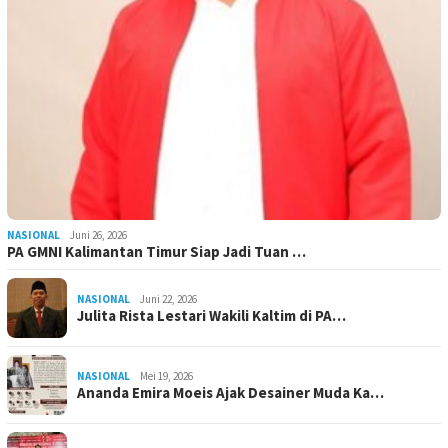
NASIONAL
Juni 26, 2026
PA GMNI Kalimantan Timur Siap Jadi Tuan …
NASIONAL
Juni 22, 2026
Julita Rista Lestari Wakili Kaltim di PA…
NASIONAL
Mei 19, 2026
Ananda Emira Moeis Ajak Desainer Muda Ka…