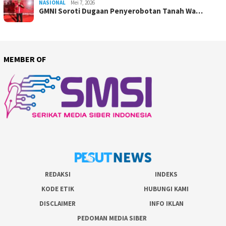
NASIONAL
Mei 7, 2026
GMNI Soroti Dugaan Penyerobotan Tanah Wa…
MEMBER OF
REDAKSI
INDEKS
KODE ETIK
HUBUNGI KAMI
DISCLAIMER
INFO IKLAN
PEDOMAN MEDIA SIBER