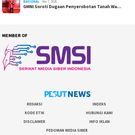
NASIONAL
Mei 7, 2026
GMNI Soroti Dugaan Penyerobotan Tanah Wa…
MEMBER OF
REDAKSI
INDEKS
KODE ETIK
HUBUNGI KAMI
DISCLAIMER
INFO IKLAN
PEDOMAN MEDIA SIBER