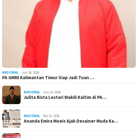
NASIONAL
Juni 26, 2026
PA GMNI Kalimantan Timur Siap Jadi Tuan …
NASIONAL
Juni 22, 2026
Julita Rista Lestari Wakili Kaltim di PA…
NASIONAL
Mei 19, 2026
Ananda Emira Moeis Ajak Desainer Muda Ka…