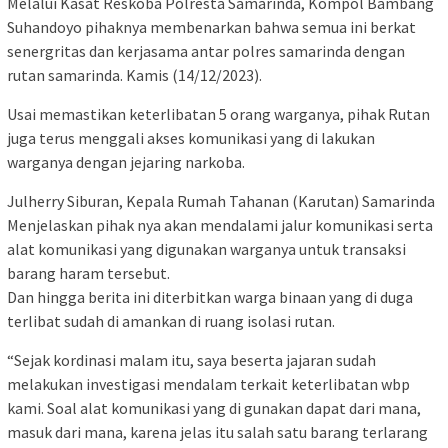
Melalui Kasat Reskoba Polresta Samarinda, Kompol Bambang
Suhandoyo pihaknya membenarkan bahwa semua ini berkat
senergritas dan kerjasama antar polres samarinda dengan
rutan samarinda. Kamis (14/12/2023).
Usai memastikan keterlibatan 5 orang warganya, pihak Rutan
juga terus menggali akses komunikasi yang di lakukan
warganya dengan jejaring narkoba.
Julherry Siburan, Kepala Rumah Tahanan (Karutan) Samarinda
Menjelaskan pihak nya akan mendalami jalur komunikasi serta
alat komunikasi yang digunakan warganya untuk transaksi
barang haram tersebut.
Dan hingga berita ini diterbitkan warga binaan yang di duga
terlibat sudah di amankan di ruang isolasi rutan.
“Sejak kordinasi malam itu, saya beserta jajaran sudah
melakukan investigasi mendalam terkait keterlibatan wbp
kami. Soal alat komunikasi yang di gunakan dapat dari mana,
masuk dari mana, karena jelas itu salah satu barang terlarang