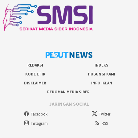
REDAKSI
INDEKS
KODE ETIK
HUBUNGI KAMI
DISCLAIMER
INFO IKLAN
PEDOMAN MEDIA SIBER
JARINGAN SOCIAL
Facebook
Twitter
Instagram
RSS