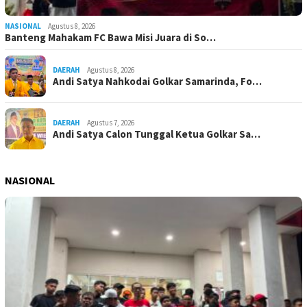
NASIONAL
Agustus 8, 2026
Banteng Mahakam FC Bawa Misi Juara di So…
DAERAH
Agustus 8, 2026
Andi Satya Nahkodai Golkar Samarinda, Fo…
DAERAH
Agustus 7, 2026
Andi Satya Calon Tunggal Ketua Golkar Sa…
NASIONAL