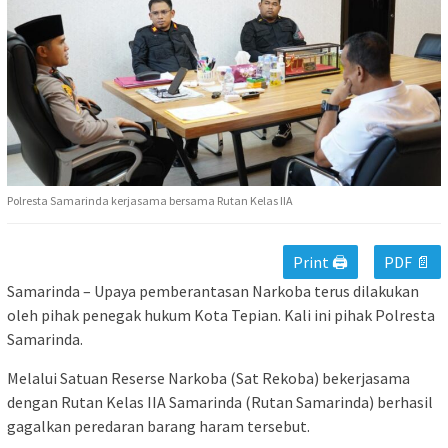
Polresta Samarinda kerjasama bersama Rutan Kelas IIA
Print 🖨
PDF 📄
Samarinda – Upaya pemberantasan Narkoba terus dilakukan
oleh pihak penegak hukum Kota Tepian. Kali ini pihak Polresta
Samarinda.
Melalui Satuan Reserse Narkoba (Sat Rekoba) bekerjasama
dengan Rutan Kelas IIA Samarinda (Rutan Samarinda) berhasil
gagalkan peredaran barang haram tersebut.