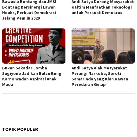
Bawaslu Bontang dan JMSI
Andi Satya Dorong Masyarakat
Bontang Bersinergi Lawan
Kaltim Manfaatkan Teknologi
Hoaks, Perkuat Demokrasi
untuk Perkuat Demokrasi
Jelang Pemilu 2029
Bukan Sekadar Lomba,
Andi Satya Ajak Masyarakat
Sugiyono Jadikan Bulan Bung
Perangi Narkoba, Soroti
Karno Wadah Aspirasi Anak
Samarinda yang Kian Rawan
Muda
Peredaran Gelap
TOPIK POPULER