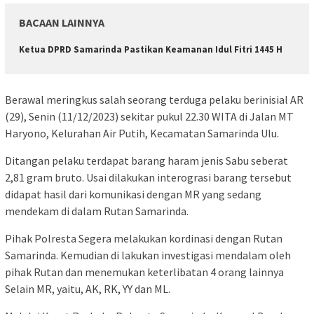
BACAAN LAINNYA
Ketua DPRD Samarinda Pastikan Keamanan Idul Fitri 1445 H
Berawal meringkus salah seorang terduga pelaku berinisial AR
(29), Senin (11/12/2023) sekitar pukul 22.30 WITA di Jalan MT
Haryono, Kelurahan Air Putih, Kecamatan Samarinda Ulu.
Ditangan pelaku terdapat barang haram jenis Sabu seberat
2,81 gram bruto. Usai dilakukan interograsi barang tersebut
didapat hasil dari komunikasi dengan MR yang sedang
mendekam di dalam Rutan Samarinda.
Pihak Polresta Segera melakukan kordinasi dengan Rutan
Samarinda. Kemudian di lakukan investigasi mendalam oleh
pihak Rutan dan menemukan keterlibatan 4 orang lainnya
Selain MR, yaitu, AK, RK, YY dan ML.