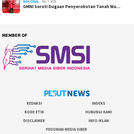
NASIONAL
Mei 7, 2026
GMNI Soroti Dugaan Penyerobotan Tanah Wa…
MEMBER OF
REDAKSI
INDEKS
KODE ETIK
HUBUNGI KAMI
DISCLAIMER
INFO IKLAN
PEDOMAN MEDIA SIBER