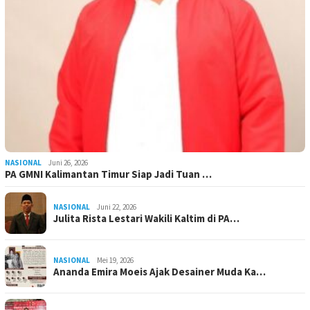
NASIONAL
Juni 26, 2026
PA GMNI Kalimantan Timur Siap Jadi Tuan …
NASIONAL
Juni 22, 2026
Julita Rista Lestari Wakili Kaltim di PA…
NASIONAL
Mei 19, 2026
Ananda Emira Moeis Ajak Desainer Muda Ka…