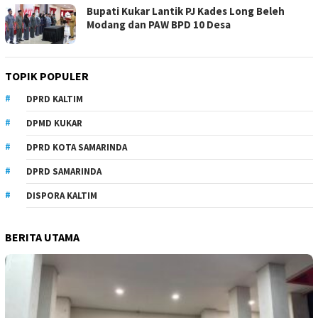
Bupati Kukar Lantik PJ Kades Long Beleh
Modang dan PAW BPD 10 Desa
TOPIK POPULER
DPRD KALTIM
DPMD KUKAR
DPRD KOTA SAMARINDA
DPRD SAMARINDA
DISPORA KALTIM
BERITA UTAMA