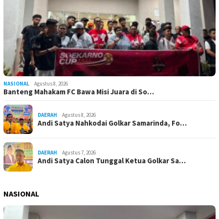
NASIONAL
Agustus 8, 2026
Banteng Mahakam FC Bawa Misi Juara di So…
DAERAH
Agustus 8, 2026
Andi Satya Nahkodai Golkar Samarinda, Fo…
DAERAH
Agustus 7, 2026
Andi Satya Calon Tunggal Ketua Golkar Sa…
NASIONAL