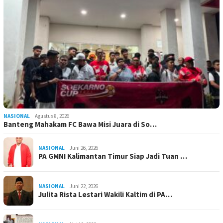
NASIONAL
Agustus 8, 2026
Banteng Mahakam FC Bawa Misi Juara di So…
NASIONAL
Juni 26, 2026
PA GMNI Kalimantan Timur Siap Jadi Tuan …
NASIONAL
Juni 22, 2026
Julita Rista Lestari Wakili Kaltim di PA…