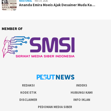
NASIONAL
Mei 19, 2026
Ananda Emira Moeis Ajak Desainer Muda Ka…
MEMBER OF
REDAKSI
INDEKS
KODE ETIK
HUBUNGI KAMI
DISCLAIMER
INFO IKLAN
PEDOMAN MEDIA SIBER