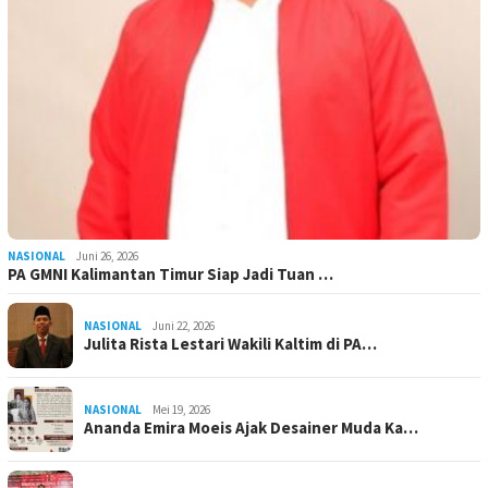
NASIONAL
Juni 26, 2026
PA GMNI Kalimantan Timur Siap Jadi Tuan …
NASIONAL
Juni 22, 2026
Julita Rista Lestari Wakili Kaltim di PA…
NASIONAL
Mei 19, 2026
Ananda Emira Moeis Ajak Desainer Muda Ka…