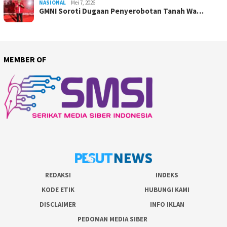
NASIONAL
Mei 7, 2026
GMNI Soroti Dugaan Penyerobotan Tanah Wa…
MEMBER OF
REDAKSI
INDEKS
KODE ETIK
HUBUNGI KAMI
DISCLAIMER
INFO IKLAN
PEDOMAN MEDIA SIBER