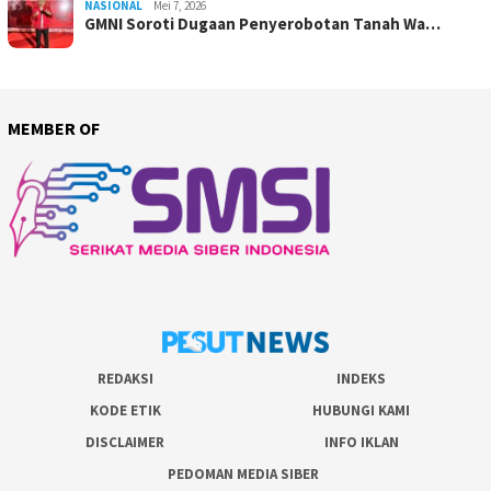
NASIONAL
Mei 7, 2026
GMNI Soroti Dugaan Penyerobotan Tanah Wa…
MEMBER OF
REDAKSI
INDEKS
KODE ETIK
HUBUNGI KAMI
DISCLAIMER
INFO IKLAN
PEDOMAN MEDIA SIBER