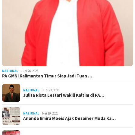
NASIONAL
Juni 26, 2026
PA GMNI Kalimantan Timur Siap Jadi Tuan …
NASIONAL
Juni 22, 2026
Julita Rista Lestari Wakili Kaltim di PA…
NASIONAL
Mei 19, 2026
Ananda Emira Moeis Ajak Desainer Muda Ka…