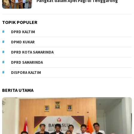
Pangkat dalam Apel Pagi di Tenggarong
TOPIK POPULER
DPRD KALTIM
DPMD KUKAR
DPRD KOTA SAMARINDA
DPRD SAMARINDA
DISPORA KALTIM
BERITA UTAMA