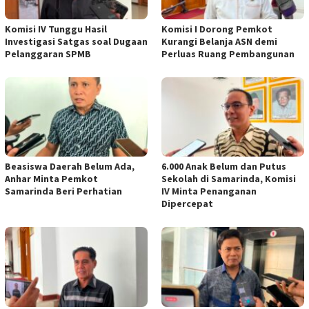
Komisi IV Tunggu Hasil
Komisi I Dorong Pemkot
Investigasi Satgas soal Dugaan
Kurangi Belanja ASN demi
Pelanggaran SPMB
Perluas Ruang Pembangunan
Beasiswa Daerah Belum Ada,
6.000 Anak Belum dan Putus
Anhar Minta Pemkot
Sekolah di Samarinda, Komisi
Samarinda Beri Perhatian
IV Minta Penanganan
Dipercepat