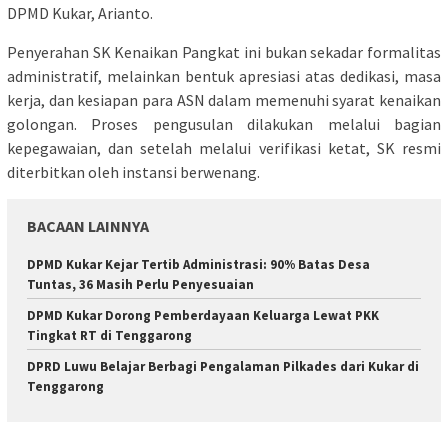
DPMD Kukar, Arianto.
Penyerahan SK Kenaikan Pangkat ini bukan sekadar formalitas
administratif, melainkan bentuk apresiasi atas dedikasi, masa
kerja, dan kesiapan para ASN dalam memenuhi syarat kenaikan
golongan. Proses pengusulan dilakukan melalui bagian
kepegawaian, dan setelah melalui verifikasi ketat, SK resmi
diterbitkan oleh instansi berwenang.
BACAAN LAINNYA
DPMD Kukar Kejar Tertib Administrasi: 90% Batas Desa
Tuntas, 36 Masih Perlu Penyesuaian
DPMD Kukar Dorong Pemberdayaan Keluarga Lewat PKK
Tingkat RT di Tenggarong
DPRD Luwu Belajar Berbagi Pengalaman Pilkades dari Kukar di
Tenggarong