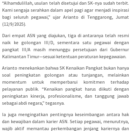
“Alhamdulillah, usulan telah disetujui dan SK-nya sudah terbit.
Kami sengaja serahkan dalam apel pagi agar menjadi inspirasi
bagi seluruh pegawai,” ujar Arianto di Tenggarong, Jumat
(12/9/2025).
Dari empat ASN yang diajukan, tiga di antaranya telah resmi
naik ke golongan III/D, sementara satu pegawai dengan
pangkat III/A masih menunggu persetujuan dari Gubernur
Kalimantan Timur—sesuai ketentuan peraturan kepegawaian.
Arianto menekankan bahwa SK Kenaikan Pangkat bukan hanya
soal peningkatan golongan atau tunjangan, melainkan
momentum untuk memperbarui komitmen terhadap
pelayanan publik. “Kenaikan pangkat harus diikuti dengan
peningkatan kinerja, profesionalisme, dan tanggung jawab
sebagai abdi negara,” tegasnya.
Ia juga mengingatkan pentingnya keseimbangan antara hak
dan kewajiban dalam karier ASN. Setiap pegawai, menurutnya,
wajib aktif memantau perkembangan jenjang kariernya dan