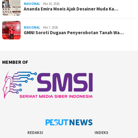
NASIONAL
Mei 19, 2026
Ananda Emira Moeis Ajak Desainer Muda Ka…
NASIONAL
Mei 7, 2026
GMNI Soroti Dugaan Penyerobotan Tanah Wa…
MEMBER OF
REDAKSI
INDEKS