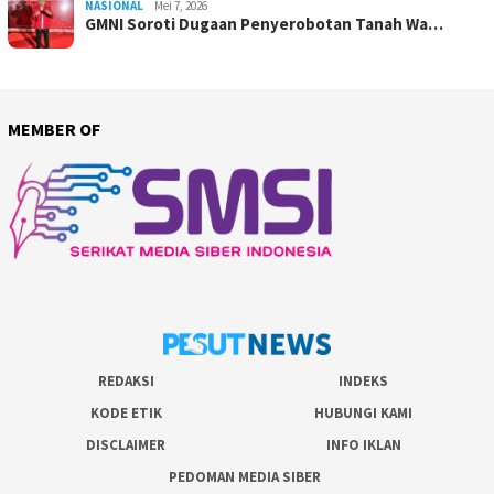
NASIONAL
Mei 7, 2026
GMNI Soroti Dugaan Penyerobotan Tanah Wa…
MEMBER OF
REDAKSI
INDEKS
KODE ETIK
HUBUNGI KAMI
DISCLAIMER
INFO IKLAN
PEDOMAN MEDIA SIBER