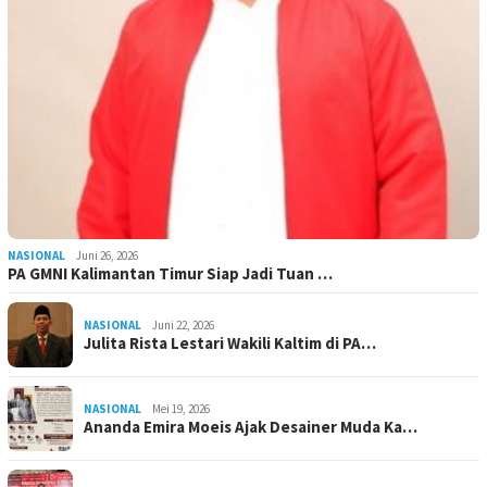
NASIONAL
Juni 26, 2026
PA GMNI Kalimantan Timur Siap Jadi Tuan …
NASIONAL
Juni 22, 2026
Julita Rista Lestari Wakili Kaltim di PA…
NASIONAL
Mei 19, 2026
Ananda Emira Moeis Ajak Desainer Muda Ka…