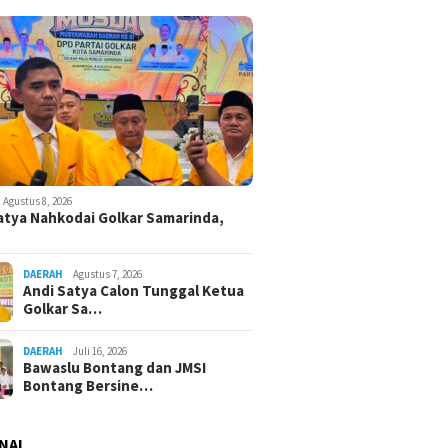
Agustus 8, 2026
atya Nahkodai Golkar Samarinda,
DAERAH
Agustus 7, 2026
Andi Satya Calon Tunggal Ketua
Golkar Sa…
DAERAH
Juli 16, 2026
Bawaslu Bontang dan JMSI
Bontang Bersine…
NAL