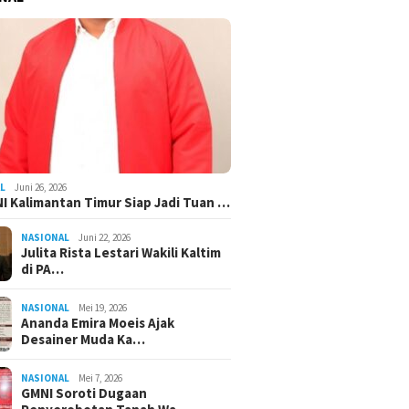
L
Juni 26, 2026
I Kalimantan Timur Siap Jadi Tuan …
NASIONAL
Juni 22, 2026
Julita Rista Lestari Wakili Kaltim
di PA…
NASIONAL
Mei 19, 2026
Ananda Emira Moeis Ajak
Desainer Muda Ka…
NASIONAL
Mei 7, 2026
GMNI Soroti Dugaan