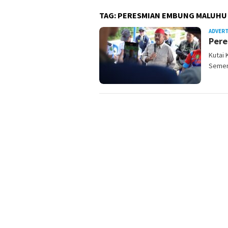
TAG:
PERESMIAN EMBUNG MALUHU
ADVER
Pere
Kutai 
Semer