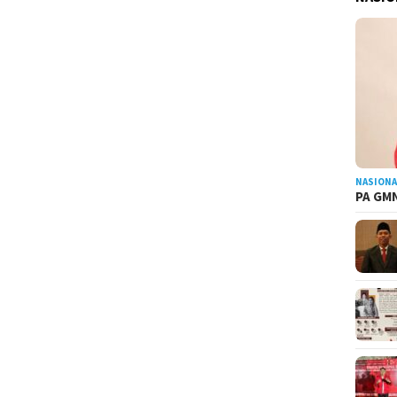
NASIONA
PA GMN