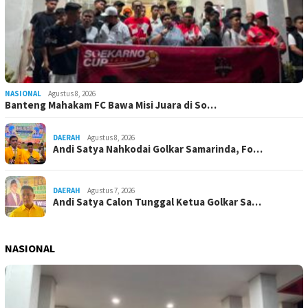
NASIONAL
Agustus 8, 2026
Banteng Mahakam FC Bawa Misi Juara di So…
DAERAH
Agustus 8, 2026
Andi Satya Nahkodai Golkar Samarinda, Fo…
DAERAH
Agustus 7, 2026
Andi Satya Calon Tunggal Ketua Golkar Sa…
NASIONAL