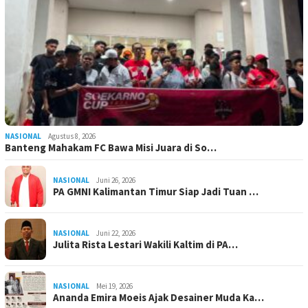
NASIONAL
Agustus 8, 2026
Banteng Mahakam FC Bawa Misi Juara di So…
NASIONAL
Juni 26, 2026
PA GMNI Kalimantan Timur Siap Jadi Tuan …
NASIONAL
Juni 22, 2026
Julita Rista Lestari Wakili Kaltim di PA…
NASIONAL
Mei 19, 2026
Ananda Emira Moeis Ajak Desainer Muda Ka…