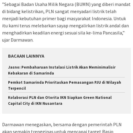
”Sebagai Badan Usaha Milik Negara (BUMN) yang diberi mandat
di bidang kelistrikan, PLN sangat menyadari listrik telah
menjadi kebutuhan primer bagi masyarakat Indonesia. Untuk
itu kami terus melebarkan sayap mengalirkan listrik andal dan
menghadirkan keadilan energi sesuai sila ke-lima Pancasila,”
ujar Darmawan.
BACAAN LAINNYA
Jasno: Pembaharuan Instalasi Listrik Akan Meminimalisir
Kebakaran di Samarinda
Pemkot Samarinda Prioritaskan Pemasangan PJU di Wilayah
Terpencil
Kolaborasi PLN dan Otorita IKN Siapkan Green National
Capital City di IKN Nusantara
Darmawan menegaskan, bersama dengan pemerintah PLN
akan semakin trengginas untuk mencapai target Rasio