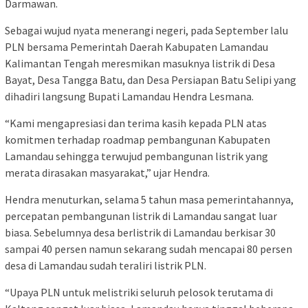
Darmawan.
Sebagai wujud nyata menerangi negeri, pada September lalu
PLN bersama Pemerintah Daerah Kabupaten Lamandau
Kalimantan Tengah meresmikan masuknya listrik di Desa
Bayat, Desa Tangga Batu, dan Desa Persiapan Batu Selipi yang
dihadiri langsung Bupati Lamandau Hendra Lesmana.
“Kami mengapresiasi dan terima kasih kepada PLN atas
komitmen terhadap roadmap pembangunan Kabupaten
Lamandau sehingga terwujud pembangunan listrik yang
merata dirasakan masyarakat,” ujar Hendra.
Hendra menuturkan, selama 5 tahun masa pemerintahannya,
percepatan pembangunan listrik di Lamandau sangat luar
biasa. Sebelumnya desa berlistrik di Lamandau berkisar 30
sampai 40 persen namun sekarang sudah mencapai 80 persen
desa di Lamandau sudah teraliri listrik PLN.
“Upaya PLN untuk melistriki seluruh pelosok terutama di