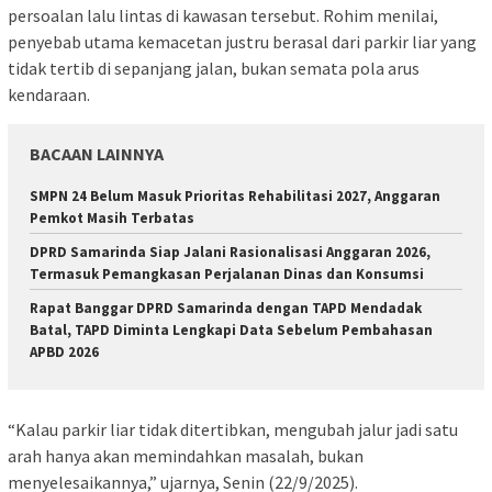
persoalan lalu lintas di kawasan tersebut. Rohim menilai,
penyebab utama kemacetan justru berasal dari parkir liar yang
tidak tertib di sepanjang jalan, bukan semata pola arus
kendaraan.
BACAAN LAINNYA
SMPN 24 Belum Masuk Prioritas Rehabilitasi 2027, Anggaran
Pemkot Masih Terbatas
DPRD Samarinda Siap Jalani Rasionalisasi Anggaran 2026,
Termasuk Pemangkasan Perjalanan Dinas dan Konsumsi
Rapat Banggar DPRD Samarinda dengan TAPD Mendadak
Batal, TAPD Diminta Lengkapi Data Sebelum Pembahasan
APBD 2026
“Kalau parkir liar tidak ditertibkan, mengubah jalur jadi satu
arah hanya akan memindahkan masalah, bukan
menyelesaikannya,” ujarnya, Senin (22/9/2025).