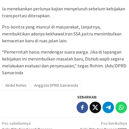
Ia menekankan perlunya kajian menyeluruh sebelum kebijakan
transportasi diterapkan.
Pro-kontra yang muncul di masyarakat, lanjutnya,
membuktikan adanya kekhawatiran SSA justru menimbulkan
kemacetan baru di ruas jalan lain.
“Pemerintah harus mendengar suara warga. Jika di lapangan
kebijakan ini menimbulkan masalah baru, Dishub wajib segera
melakukan evaluasi dan penyesuaian,” tegas Rohim. (Adv/DPRD
Samarinda
Abdul Rohim
Anggota DPRD Samarinda
SEBARKAN
Navigasi
Pos sebelumnya
Pos berikutnya