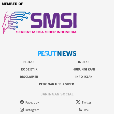
MEMBER OF
REDAKSI
INDEKS
KODE ETIK
HUBUNGI KAMI
DISCLAIMER
INFO IKLAN
PEDOMAN MEDIA SIBER
JARINGAN SOCIAL
Facebook
Twitter
Instagram
RSS