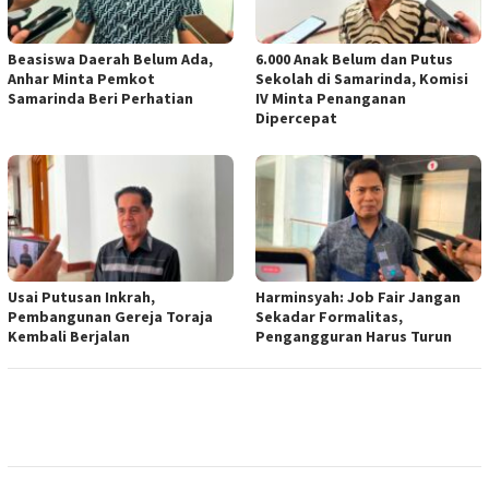
Beasiswa Daerah Belum Ada,
6.000 Anak Belum dan Putus
Anhar Minta Pemkot
Sekolah di Samarinda, Komisi
Samarinda Beri Perhatian
IV Minta Penanganan
Dipercepat
Usai Putusan Inkrah,
Harminsyah: Job Fair Jangan
Pembangunan Gereja Toraja
Sekadar Formalitas,
Kembali Berjalan
Pengangguran Harus Turun