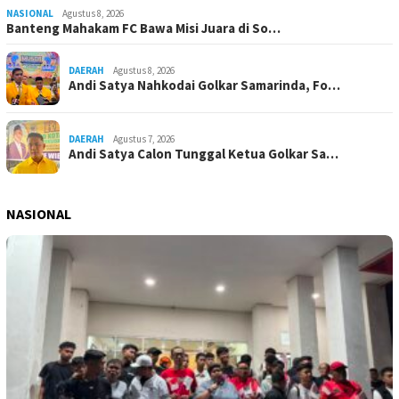
NASIONAL
Agustus 8, 2026
Banteng Mahakam FC Bawa Misi Juara di So…
DAERAH
Agustus 8, 2026
Andi Satya Nahkodai Golkar Samarinda, Fo…
DAERAH
Agustus 7, 2026
Andi Satya Calon Tunggal Ketua Golkar Sa…
NASIONAL