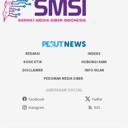
REDAKSI
INDEKS
KODE ETIK
HUBUNGI KAMI
DISCLAIMER
INFO IKLAN
PEDOMAN MEDIA SIBER
JARINGAN SOCIAL
Facebook
Twitter
Instagram
RSS