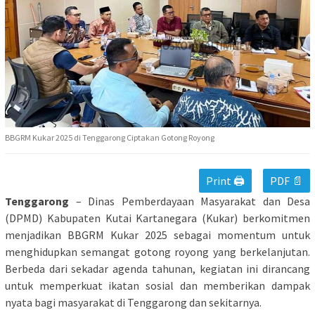
BBGRM Kukar 2025 di Tenggarong Ciptakan Gotong Royong
Print 🖨
PDF 📄
Tenggarong
– Dinas Pemberdayaan Masyarakat dan Desa
(DPMD) Kabupaten Kutai Kartanegara (Kukar) berkomitmen
menjadikan BBGRM Kukar 2025 sebagai momentum untuk
menghidupkan semangat gotong royong yang berkelanjutan.
Berbeda dari sekadar agenda tahunan, kegiatan ini dirancang
untuk memperkuat ikatan sosial dan memberikan dampak
nyata bagi masyarakat di Tenggarong dan sekitarnya.