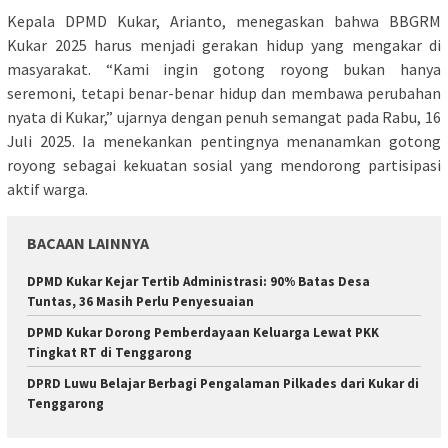
Kepala DPMD Kukar, Arianto, menegaskan bahwa BBGRM
Kukar 2025 harus menjadi gerakan hidup yang mengakar di
masyarakat. “Kami ingin gotong royong bukan hanya
seremoni, tetapi benar-benar hidup dan membawa perubahan
nyata di Kukar,” ujarnya dengan penuh semangat pada Rabu, 16
Juli 2025. Ia menekankan pentingnya menanamkan gotong
royong sebagai kekuatan sosial yang mendorong partisipasi
aktif warga.
BACAAN LAINNYA
DPMD Kukar Kejar Tertib Administrasi: 90% Batas Desa
Tuntas, 36 Masih Perlu Penyesuaian
DPMD Kukar Dorong Pemberdayaan Keluarga Lewat PKK
Tingkat RT di Tenggarong
DPRD Luwu Belajar Berbagi Pengalaman Pilkades dari Kukar di
Tenggarong