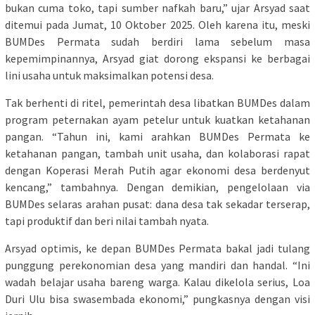
bukan cuma toko, tapi sumber nafkah baru,” ujar Arsyad saat
ditemui pada Jumat, 10 Oktober 2025. Oleh karena itu, meski
BUMDes Permata sudah berdiri lama sebelum masa
kepemimpinannya, Arsyad giat dorong ekspansi ke berbagai
lini usaha untuk maksimalkan potensi desa.
Tak berhenti di ritel, pemerintah desa libatkan BUMDes dalam
program peternakan ayam petelur untuk kuatkan ketahanan
pangan. “Tahun ini, kami arahkan BUMDes Permata ke
ketahanan pangan, tambah unit usaha, dan kolaborasi rapat
dengan Koperasi Merah Putih agar ekonomi desa berdenyut
kencang,” tambahnya. Dengan demikian, pengelolaan via
BUMDes selaras arahan pusat: dana desa tak sekadar terserap,
tapi produktif dan beri nilai tambah nyata.
Arsyad optimis, ke depan BUMDes Permata bakal jadi tulang
punggung perekonomian desa yang mandiri dan handal. “Ini
wadah belajar usaha bareng warga. Kalau dikelola serius, Loa
Duri Ulu bisa swasembada ekonomi,” pungkasnya dengan visi