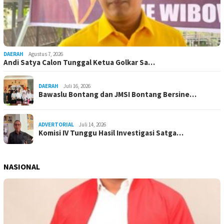
DAERAH
Agustus 7, 2026
Andi Satya Calon Tunggal Ketua Golkar Sa…
DAERAH
Juli 16, 2026
Bawaslu Bontang dan JMSI Bontang Bersine…
ADVERTORIAL
Juli 14, 2026
Komisi IV Tunggu Hasil Investigasi Satga…
NASIONAL