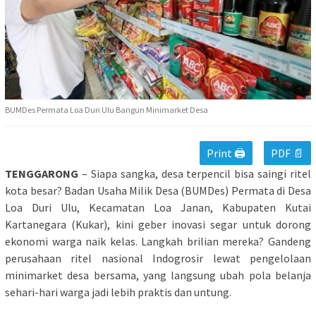
BUMDes Permata Loa Duri Ulu Bangun Minimarket Desa
Print 🖨
PDF 📄
TENGGARONG
– Siapa sangka, desa terpencil bisa saingi ritel
kota besar? Badan Usaha Milik Desa (BUMDes) Permata di Desa
Loa Duri Ulu, Kecamatan Loa Janan, Kabupaten Kutai
Kartanegara (Kukar), kini geber inovasi segar untuk dorong
ekonomi warga naik kelas. Langkah brilian mereka? Gandeng
perusahaan ritel nasional Indogrosir lewat pengelolaan
minimarket desa bersama, yang langsung ubah pola belanja
sehari-hari warga jadi lebih praktis dan untung.