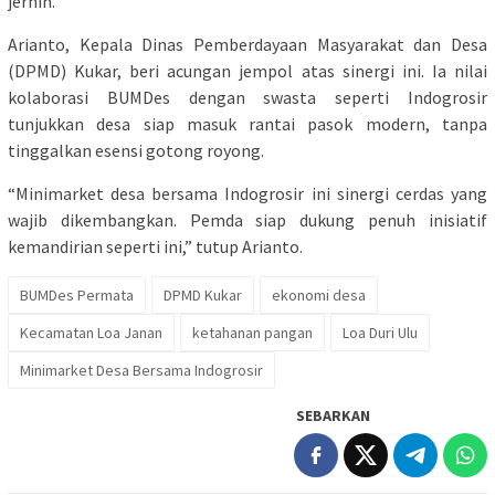
jernih.
Arianto, Kepala Dinas Pemberdayaan Masyarakat dan Desa
(DPMD) Kukar, beri acungan jempol atas sinergi ini. Ia nilai
kolaborasi BUMDes dengan swasta seperti Indogrosir
tunjukkan desa siap masuk rantai pasok modern, tanpa
tinggalkan esensi gotong royong.
“Minimarket desa bersama Indogrosir ini sinergi cerdas yang
wajib dikembangkan. Pemda siap dukung penuh inisiatif
kemandirian seperti ini,” tutup Arianto.
BUMDes Permata
DPMD Kukar
ekonomi desa
Kecamatan Loa Janan
ketahanan pangan
Loa Duri Ulu
Minimarket Desa Bersama Indogrosir
SEBARKAN