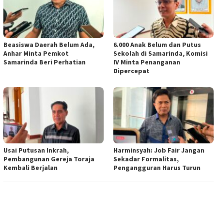
Beasiswa Daerah Belum Ada,
6.000 Anak Belum dan Putus
Anhar Minta Pemkot
Sekolah di Samarinda, Komisi
Samarinda Beri Perhatian
IV Minta Penanganan
Dipercepat
Usai Putusan Inkrah,
Harminsyah: Job Fair Jangan
Pembangunan Gereja Toraja
Sekadar Formalitas,
Kembali Berjalan
Pengangguran Harus Turun