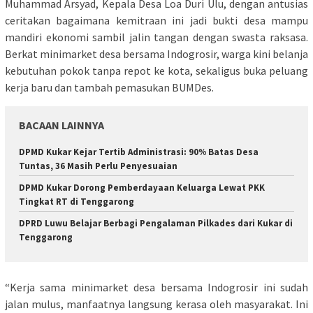
Muhammad Arsyad, Kepala Desa Loa Duri Ulu, dengan antusias
ceritakan bagaimana kemitraan ini jadi bukti desa mampu
mandiri ekonomi sambil jalin tangan dengan swasta raksasa.
Berkat minimarket desa bersama Indogrosir, warga kini belanja
kebutuhan pokok tanpa repot ke kota, sekaligus buka peluang
kerja baru dan tambah pemasukan BUMDes.
BACAAN LAINNYA
DPMD Kukar Kejar Tertib Administrasi: 90% Batas Desa
Tuntas, 36 Masih Perlu Penyesuaian
DPMD Kukar Dorong Pemberdayaan Keluarga Lewat PKK
Tingkat RT di Tenggarong
DPRD Luwu Belajar Berbagi Pengalaman Pilkades dari Kukar di
Tenggarong
“Kerja sama minimarket desa bersama Indogrosir ini sudah
jalan mulus, manfaatnya langsung kerasa oleh masyarakat. Ini