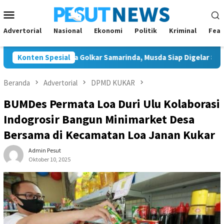
Loncat
Menu
ke
Mobile
konten
Advertorial
Nasional
Ekonomi
Politik
Kriminal
Feat
Tunggal Ketua Golkar Samarinda, Musda Siap Digelar 8 Agustus 2
Konten Spesial
Beranda
Advertorial
DPMD KUKAR
BUMDes Permata Loa Duri Ulu Kolaborasi
Indogrosir Bangun Minimarket Desa
Bersama di Kecamatan Loa Janan Kukar
Admin Pesut
Oktober 10, 2025