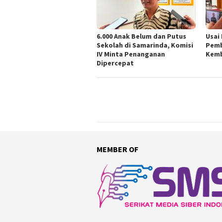
6.000 Anak Belum dan Putus
Usai
Sekolah di Samarinda, Komisi
Pemb
IV Minta Penanganan
Kemb
Dipercepat
MEMBER OF