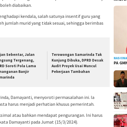
boleh diabaikan.
nghadapi kendala, salah satunya insentif guru yang
eh jumlah murid yang tidak sesuai, sehingga berimbas
jan Sebentar, Jalan
Terowongan Samarinda Tak
NASIONA
ngsung Tergenang,
Kunjung Dibuka, DPRD Desak
PA GMN
RD Soroti Pola Lama
Audit Proyek Usai Muncul
nanganan Banjir
Pekerjaan Tambahan
marinda
nda, Damayanti, menyoroti permasalahan ini. Ia
sta harus menjadi perhatian khusus pemerintah.
aksimal atau bahkan mendapat pengurangan. Ini harus
” kata Damayanti pada Jumat (15/3/2024).