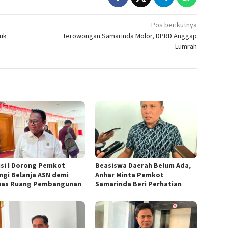
Pos berikutnya
uk
Terowongan Samarinda Molor, DPRD Anggap
Lumrah
si I Dorong Pemkot
Beasiswa Daerah Belum Ada,
ngi Belanja ASN demi
Anhar Minta Pemkot
uas Ruang Pembangunan
Samarinda Beri Perhatian