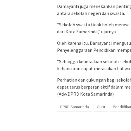
Damayanti juga menekankan pentin
antara sekolah negeri dan swasta.
“Sekolah swasta tidak boleh merasa 
dari Kota Samarinda,” ujarnya.
Oleh karena itu, Damayanti mengusul
Penyelenggaraan Pendidikan mempe
“Sehingga keberadaan sekolah-sekol
kehancuran dapat merasakan bahwa
Perhatian dan dukungan bagi sekola
dapat terus berperan aktif dalam m
(Adv/DPRD Kota Samarinda)
DPRD Samarinda
Guru
Pendidika