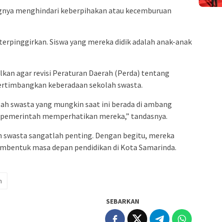
gnya menghindari keberpihakan atau kecemburuan
terpinggirkan. Siswa yang mereka didik adalah anak-anak
kan agar revisi Peraturan Daerah (Perda) tentang
rtimbangkan keberadaan sekolah swasta.
ah swasta yang mungkin saat ini berada di ambang
 pemerintah memperhatikan mereka,” tandasnya.
h swasta sangatlah penting. Dengan begitu, mereka
embentuk masa depan pendidikan di Kota Samarinda.
n
SEBARKAN