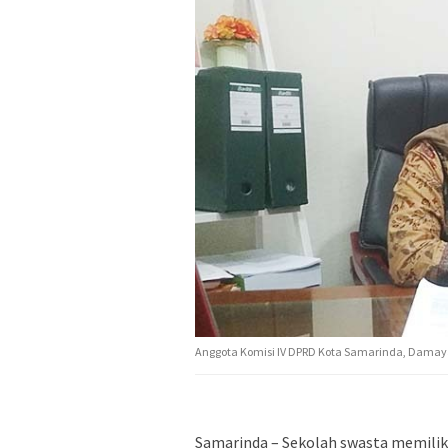
Anggota Komisi IV DPRD Kota Samarinda, Damaya
Samarinda – Sekolah swasta memiliki