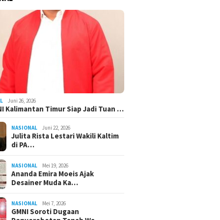
L
Juni 26, 2026
I Kalimantan Timur Siap Jadi Tuan …
NASIONAL
Juni 22, 2026
Julita Rista Lestari Wakili Kaltim
di PA…
NASIONAL
Mei 19, 2026
Ananda Emira Moeis Ajak
Desainer Muda Ka…
NASIONAL
Mei 7, 2026
GMNI Soroti Dugaan