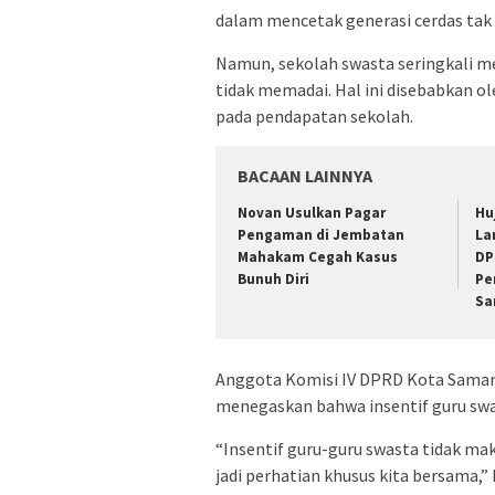
dalam mencetak generasi cerdas tak 
Namun, sekolah swasta seringkali me
tidak memadai. Hal ini disebabkan ol
pada pendapatan sekolah.
BACAAN LAINNYA
Novan Usulkan Pagar
Hu
Pengaman di Jembatan
La
Mahakam Cegah Kasus
DP
Bunuh Diri
Pe
Sa
Anggota Komisi IV DPRD Kota Samari
menegaskan bahwa insentif guru swa
“Insentif guru-guru swasta tidak m
jadi perhatian khusus kita bersama,