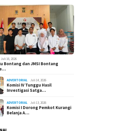
Juli 16, 2026
u Bontang dan JMSI Bontang
ne…
ADVERTORIAL
Juli 14, 2026
Komisi IV Tunggu Hasil
Investigasi Satga…
ADVERTORIAL
Juli 13, 2026
Komisi I Dorong Pemkot Kurangi
Belanja A…
NAL