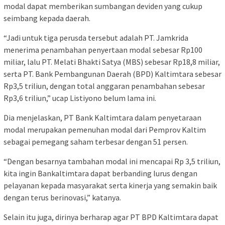
modal dapat memberikan sumbangan deviden yang cukup
seimbang kepada daerah.
“Jadi untuk tiga perusda tersebut adalah PT. Jamkrida
menerima penambahan penyertaan modal sebesar Rp100
miliar, lalu PT. Melati Bhakti Satya (MBS) sebesar Rp18,8 miliar,
serta PT. Bank Pembangunan Daerah (BPD) Kaltimtara sebesar
Rp3,5 triliun, dengan total anggaran penambahan sebesar
Rp3,6 triliun,” ucap Listiyono belum lama ini.
Dia menjelaskan, PT Bank Kaltimtara dalam penyetaraan
modal merupakan pemenuhan modal dari Pemprov Kaltim
sebagai pemegang saham terbesar dengan 51 persen.
“Dengan besarnya tambahan modal ini mencapai Rp 3,5 triliun,
kita ingin Bankaltimtara dapat berbanding lurus dengan
pelayanan kepada masyarakat serta kinerja yang semakin baik
dengan terus berinovasi,” katanya.
Selain itu juga, dirinya berharap agar PT BPD Kaltimtara dapat