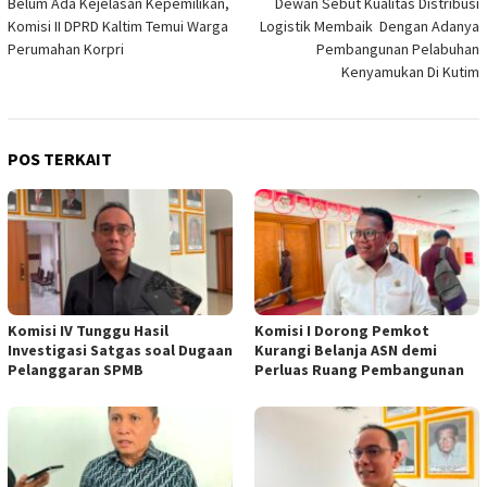
Belum Ada Kejelasan Kepemilikan,
Dewan Sebut Kualitas Distribusi
pos
Komisi II DPRD Kaltim Temui Warga
Logistik Membaik Dengan Adanya
Perumahan Korpri
Pembangunan Pelabuhan
Kenyamukan Di Kutim
POS TERKAIT
Komisi IV Tunggu Hasil
Komisi I Dorong Pemkot
Investigasi Satgas soal Dugaan
Kurangi Belanja ASN demi
Pelanggaran SPMB
Perluas Ruang Pembangunan