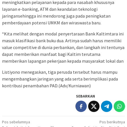
meningkatkan pelayanan kepada para nasabah khususnya
layanan e-banking, ATM dan keandalan teknologi
jaringansehingga ini mendorong juga pada peningkatan
pemberdayaan potensi UMKM dan wiraswasta baru.
“Kita melihat dengan modal penyertaraan Bank Kaltimtara ini
masuk klasifikasi bank buku dua. Artinya sudah harus memiliki
value competitive di dunia perbankan, dan langkah ini tentunya
dapat memberikan manfaat bagi Kaltim terutama
memberikan lapangan pekerjaan kepada masyarakat lokal dan
Listiyono menegaskan, tiga perusda tersebut harus mampu
mengembangkan jaringan yang ada serta berimplikasi pada
kontribusi penambahan PAD.(Adv/Kurniawan)
SEBARKAN
Navigasi
Pos sebelumnya
Pos berikutnya