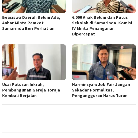
Beasiswa Daerah Belum Ada,
6.000 Anak Belum dan Putus
Anhar Minta Pemkot
Sekolah di Samarinda, Komisi
Samarinda Beri Perhatian
IV Minta Penanganan
Dipercepat
Usai Putusan Inkrah,
Harminsyah: Job Fair Jangan
Pembangunan Gereja Toraja
Sekadar Formalitas,
Kembali Berjalan
Pengangguran Harus Turun