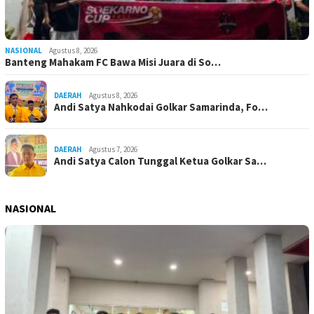
NASIONAL
Agustus 8, 2026
Banteng Mahakam FC Bawa Misi Juara di So…
DAERAH
Agustus 8, 2026
Andi Satya Nahkodai Golkar Samarinda, Fo…
DAERAH
Agustus 7, 2026
Andi Satya Calon Tunggal Ketua Golkar Sa…
NASIONAL