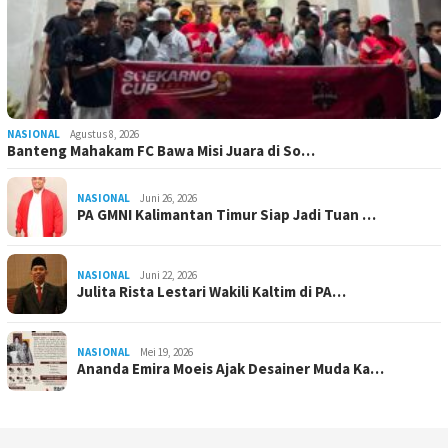
NASIONAL
Agustus 8, 2026
Banteng Mahakam FC Bawa Misi Juara di So…
NASIONAL
Juni 26, 2026
PA GMNI Kalimantan Timur Siap Jadi Tuan …
NASIONAL
Juni 22, 2026
Julita Rista Lestari Wakili Kaltim di PA…
NASIONAL
Mei 19, 2026
Ananda Emira Moeis Ajak Desainer Muda Ka…