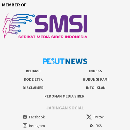
MEMBER OF
REDAKSI
INDEKS
KODE ETIK
HUBUNGI KAMI
DISCLAIMER
INFO IKLAN
PEDOMAN MEDIA SIBER
JARINGAN SOCIAL
Facebook
Twitter
Instagram
RSS