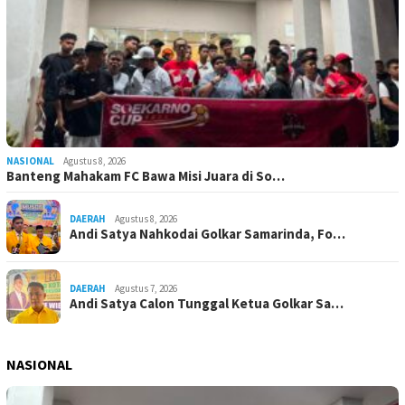
NASIONAL
Agustus 8, 2026
Banteng Mahakam FC Bawa Misi Juara di So…
DAERAH
Agustus 8, 2026
Andi Satya Nahkodai Golkar Samarinda, Fo…
DAERAH
Agustus 7, 2026
Andi Satya Calon Tunggal Ketua Golkar Sa…
NASIONAL