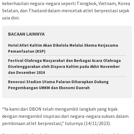
keberhasilan negara-negara seperti Tiongkok, Vietnam, Korea
Selatan, dan Thailand dalam mencetak atlet berprestasi sejak
usia dini.
BACAAN LAINNYA
Hotel Atlet Kaltim Akan Dikelola Melalui Skema Kerjasama
Pemanfaatan (KSP)
Festival Olahraga Masyarakat dan Berbagai Acara Olahraga
Diselenggarakan oleh Dispora Kaltim pada Akhir November
dan Desember 2024
Renovasi Stadion Utama Palaran Diharapkan Dukung
Pengembangan UMKM dan Ekonomi Daerah
“Ya kami dari DBON telah mengambil langkah yang bijak
dengan mengambil inspirasi dari negara-negara sukses dalam
pembinaan atlet berprestasi,” tuturnya (14/11/2023).