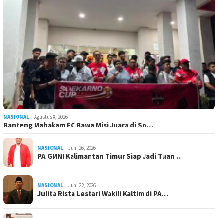
NASIONAL
Agustus 8, 2026
Banteng Mahakam FC Bawa Misi Juara di So…
NASIONAL
Juni 26, 2026
PA GMNI Kalimantan Timur Siap Jadi Tuan …
NASIONAL
Juni 22, 2026
Julita Rista Lestari Wakili Kaltim di PA…