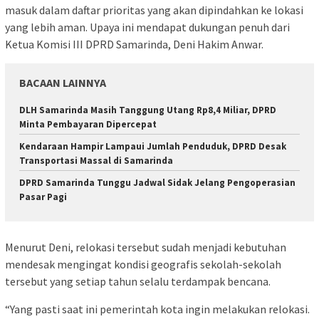
masuk dalam daftar prioritas yang akan dipindahkan ke lokasi
yang lebih aman. Upaya ini mendapat dukungan penuh dari
Ketua Komisi III DPRD Samarinda, Deni Hakim Anwar.
BACAAN LAINNYA
DLH Samarinda Masih Tanggung Utang Rp8,4 Miliar, DPRD
Minta Pembayaran Dipercepat
Kendaraan Hampir Lampaui Jumlah Penduduk, DPRD Desak
Transportasi Massal di Samarinda
DPRD Samarinda Tunggu Jadwal Sidak Jelang Pengoperasian
Pasar Pagi
Menurut Deni, relokasi tersebut sudah menjadi kebutuhan
mendesak mengingat kondisi geografis sekolah-sekolah
tersebut yang setiap tahun selalu terdampak bencana.
“Yang pasti saat ini pemerintah kota ingin melakukan relokasi.