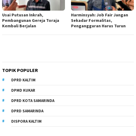
Usai Putusan Inkrah,
Harminsyah: Job Fair Jangan
Pembangunan Gereja Toraja
Sekadar Formalitas,
Kembali Berjalan
Pengangguran Harus Turun
TOPIK POPULER
DPRD KALTIM
DPMD KUKAR
DPRD KOTA SAMARINDA
DPRD SAMARINDA
DISPORA KALTIM