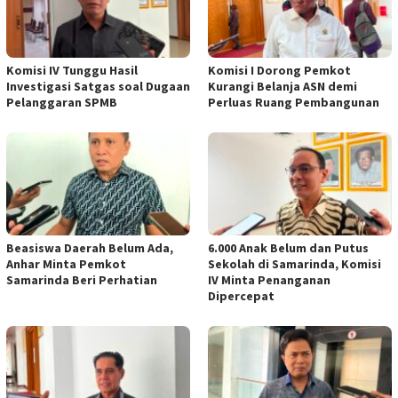
Komisi IV Tunggu Hasil
Komisi I Dorong Pemkot
Investigasi Satgas soal Dugaan
Kurangi Belanja ASN demi
Pelanggaran SPMB
Perluas Ruang Pembangunan
Beasiswa Daerah Belum Ada,
6.000 Anak Belum dan Putus
Anhar Minta Pemkot
Sekolah di Samarinda, Komisi
Samarinda Beri Perhatian
IV Minta Penanganan
Dipercepat