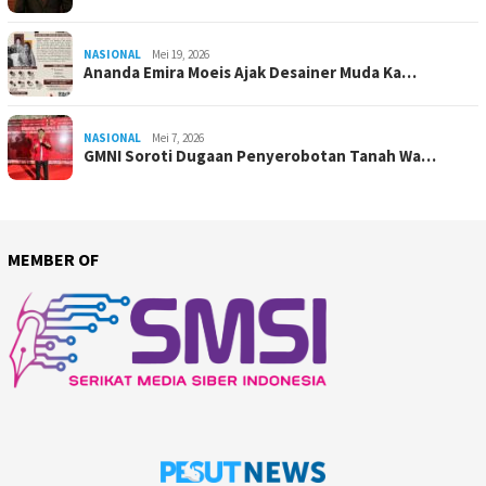
NASIONAL
Mei 19, 2026
Ananda Emira Moeis Ajak Desainer Muda Ka…
NASIONAL
Mei 7, 2026
GMNI Soroti Dugaan Penyerobotan Tanah Wa…
MEMBER OF