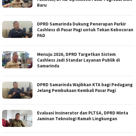
Baru
DPRD Samarinda Dukung Penerapan Parkir
Cashless di Pasar Pagi untuk Tekan Kebocoran
PAD
Menuju 2026, DPRD Targetkan Sistem
Cashless Jadi Standar Layanan Publik di
Samarinda
DPRD Samarinda Wajibkan KTA bagi Pedagang
Jelang Pembukaan Kembali Pasar Pagi
Evaluasi Insinerator dan PLTSA, DPRD Minta
Jaminan Teknologi Ramah Lingkungan