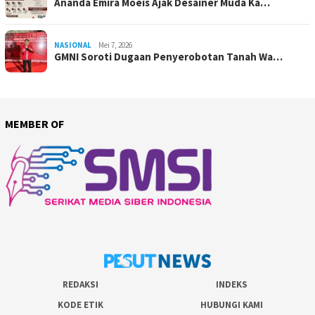
Ananda Emira Moeis Ajak Desainer Muda Ka…
NASIONAL
Mei 7, 2026
GMNI Soroti Dugaan Penyerobotan Tanah Wa…
MEMBER OF
REDAKSI
INDEKS
KODE ETIK
HUBUNGI KAMI