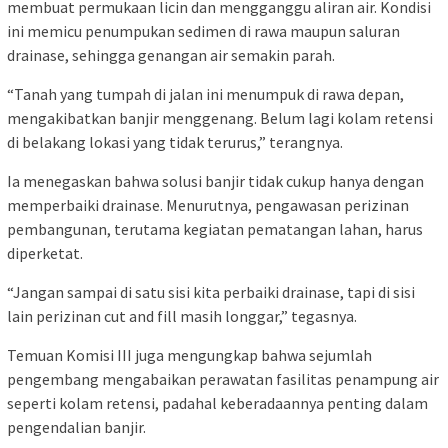
membuat permukaan licin dan mengganggu aliran air. Kondisi
ini memicu penumpukan sedimen di rawa maupun saluran
drainase, sehingga genangan air semakin parah.
“Tanah yang tumpah di jalan ini menumpuk di rawa depan,
mengakibatkan banjir menggenang. Belum lagi kolam retensi
di belakang lokasi yang tidak terurus,” terangnya.
Ia menegaskan bahwa solusi banjir tidak cukup hanya dengan
memperbaiki drainase. Menurutnya, pengawasan perizinan
pembangunan, terutama kegiatan pematangan lahan, harus
diperketat.
“Jangan sampai di satu sisi kita perbaiki drainase, tapi di sisi
lain perizinan cut and fill masih longgar,” tegasnya.
Temuan Komisi III juga mengungkap bahwa sejumlah
pengembang mengabaikan perawatan fasilitas penampung air
seperti kolam retensi, padahal keberadaannya penting dalam
pengendalian banjir.