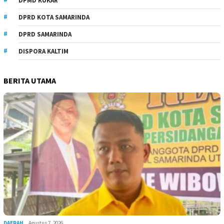
DPMD KUKAR
DPRD KOTA SAMARINDA
DPRD SAMARINDA
DISPORA KALTIM
BERITA UTAMA
DAERAH
Agustus 7, 2026