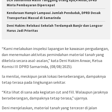
DLH Samarinda Masih Tanggung Utang Rp8,4 Miliar, DPRD
Minta Pembayaran Dipercepat
Kendaraan Hampir Lampaui Jumlah Penduduk, DPRD Desak
Transportasi Massal di Samarinda
Deni Hakim: Relokasi Sekolah Terdampak Banjir dan Longsor
Harus Jadi Prioritas
“Kami melakukan inspeksi lapangan ke kawasan pergudangan,
dan menemukan aktivitas pemindahan material tanah yang
dikelola secara asal-asalan,” kata Deni Hakim Anwar, Ketua
Komisi III DPRD Samarinda, (08/08/2025).
Ia menilai, meskipun jarak lokasi berseberangan, dampaknya
tetap terasa pada lingkungan sekitar.
“Kita lihat di sana ada kegiatan cut and fill. Walaupun jaraknya
berseberangan, dampaknya tetap terasa,” ujarnya.
Deni menjelaskan, material tanah yang tercecer di jalan