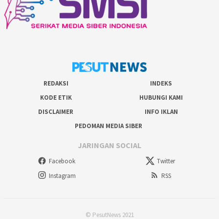
REDAKSI
INDEKS
KODE ETIK
HUBUNGI KAMI
DISCLAIMER
INFO IKLAN
PEDOMAN MEDIA SIBER
JARINGAN SOCIAL
Facebook
Twitter
Instagram
RSS
© PesutNews 2021