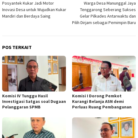
Posyantek Kukar Jadi Motor
Warga Desa Manunggal Jaya
pos
Inovasi Desa untuk Wujudkan Kukar
Tenggarong Seberang Sukses
Mandiri dan Berdaya Saing
Gelar Pilkades Antarwaktu dan
Pilih Dirjam sebagai Pemimpin Baru
POS TERKAIT
Komisi IV Tunggu Hasil
Komisi I Dorong Pemkot
Investigasi Satgas soal Dugaan
Kurangi Belanja ASN demi
Pelanggaran SPMB
Perluas Ruang Pembangunan