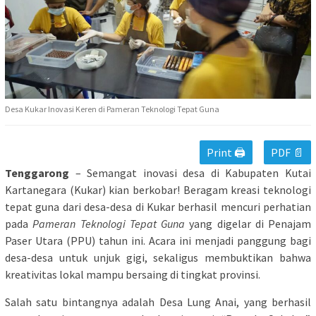
Desa Kukar Inovasi Keren di Pameran Teknologi Tepat Guna
Print 🖨
PDF 📄
Tenggarong
– Semangat inovasi desa di Kabupaten Kutai
Kartanegara (Kukar) kian berkobar! Beragam kreasi teknologi
tepat guna dari desa-desa di Kukar berhasil mencuri perhatian
pada
Pameran Teknologi Tepat Guna
yang digelar di Penajam
Paser Utara (PPU) tahun ini. Acara ini menjadi panggung bagi
desa-desa untuk unjuk gigi, sekaligus membuktikan bahwa
kreativitas lokal mampu bersaing di tingkat provinsi.
Salah satu bintangnya adalah Desa Lung Anai, yang berhasil