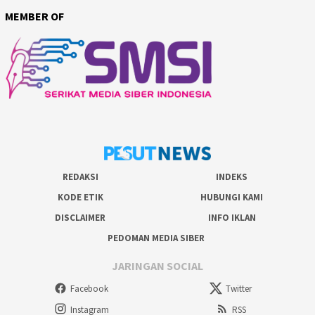
MEMBER OF
REDAKSI
INDEKS
KODE ETIK
HUBUNGI KAMI
DISCLAIMER
INFO IKLAN
PEDOMAN MEDIA SIBER
JARINGAN SOCIAL
Facebook
Twitter
Instagram
RSS