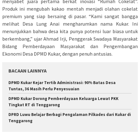
menyabet juara pertama berkat inovasi “Rumah Cokelat”.
Produk ini mengubah kakao mentah menjadi olahan cokelat
premium yang siap bersaing di pasar. “Kami sangat bangga
melihat Desa Lung Anai mengharumkan nama Kukar. Ini
menunjukkan bahwa desa kita punya potensi luar biasa untuk
berkembang,” ujar Ahmad Irji, Penggerak Swadaya Masyarakat
Bidang Pemberdayaan Masyarakat dan Pengembangan
Ekonomi Desa DPMD Kukar, dengan penuh antusias.
BACAAN LAINNYA
DPMD Kukar Kejar Tertib Administrasi: 90% Batas Desa
Tuntas, 36 Masih Perlu Penyesuaian
DPMD Kukar Dorong Pemberdayaan Keluarga Lewat PKK
Tingkat RT di Tenggarong
DPRD Luwu Belajar Berbagi Pengalaman Pilkades dari Kukar di
Tenggarong