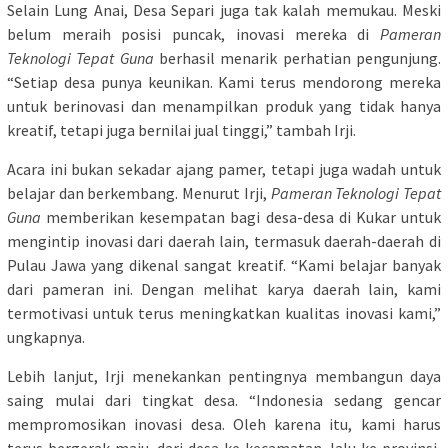
Selain Lung Anai, Desa Separi juga tak kalah memukau. Meski
belum meraih posisi puncak, inovasi mereka di
Pameran
Teknologi Tepat Guna
berhasil menarik perhatian pengunjung.
“Setiap desa punya keunikan. Kami terus mendorong mereka
untuk berinovasi dan menampilkan produk yang tidak hanya
kreatif, tetapi juga bernilai jual tinggi,” tambah Irji.
Acara ini bukan sekadar ajang pamer, tetapi juga wadah untuk
belajar dan berkembang. Menurut Irji,
Pameran Teknologi Tepat
Guna
memberikan kesempatan bagi desa-desa di Kukar untuk
mengintip inovasi dari daerah lain, termasuk daerah-daerah di
Pulau Jawa yang dikenal sangat kreatif. “Kami belajar banyak
dari pameran ini. Dengan melihat karya daerah lain, kami
termotivasi untuk terus meningkatkan kualitas inovasi kami,”
ungkapnya.
Lebih lanjut, Irji menekankan pentingnya membangun daya
saing mulai dari tingkat desa. “Indonesia sedang gencar
mempromosikan inovasi desa. Oleh karena itu, kami harus
terus bergerak maju, dari desa ke kecamatan, lalu ke provinsi,