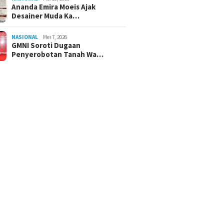
Ananda Emira Moeis Ajak
Desainer Muda Ka…
NASIONAL
Mei 7, 2026
GMNI Soroti Dugaan
Penyerobotan Tanah Wa…