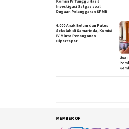
Komisi IV Tunggu Hasil
Investigasi Satgas soal
Dugaan Pelanggaran SPMB
6.000 Anak Belum dan Putus
Sekolah di Samarinda, Komisi
IV Minta Penanganan
Dipercepat
Usai
Pemb
Kemb
MEMBER OF