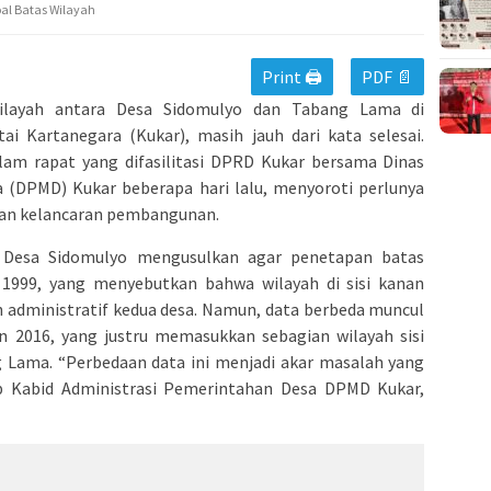
al Batas Wilayah
Print 🖨
PDF 📄
ilayah antara Desa Sidomulyo dan Tabang Lama di
 Kartanegara (Kukar), masih jauh dari kata selesai.
alam rapat yang difasilitasi DPRD Kukar bersama Dinas
(DPMD) Kukar beberapa hari lalu, menyoroti perlunya
dan kelancaran pembangunan.
n Desa Sidomulyo mengusulkan agar penetapan batas
1999, yang menyebutkan bahwa wilayah di sisi kanan
h administratif kedua desa. Namun, data berbeda muncul
un 2016, yang justru memasukkan sebagian wilayah sisi
 Lama. “Perbedaan data ini menjadi akar masalah yang
 Kabid Administrasi Pemerintahan Desa DPMD Kukar,