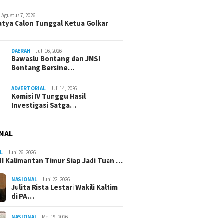
Agustus 7, 2026
atya Calon Tunggal Ketua Golkar
DAERAH
Juli 16, 2026
Bawaslu Bontang dan JMSI
Bontang Bersine…
ADVERTORIAL
Juli 14, 2026
Komisi IV Tunggu Hasil
Investigasi Satga…
NAL
L
Juni 26, 2026
I Kalimantan Timur Siap Jadi Tuan …
NASIONAL
Juni 22, 2026
Julita Rista Lestari Wakili Kaltim
di PA…
NASIONAL
Mei 19, 2026