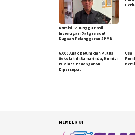
Perl
Komisi IV Tunggu Hasil
Investigasi Satgas soal
Dugaan Pelanggaran SPMB
6.000 Anak Belum dan Putus
Usai
Sekolah di Samarinda, Komisi
Pemb
IV Minta Penanganan
Kemb
Dipercepat
MEMBER OF