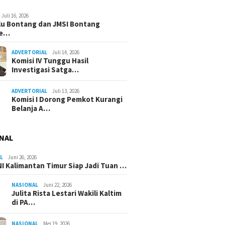
Juli 16, 2026
u Bontang dan JMSI Bontang
ne…
ADVERTORIAL
Juli 14, 2026
Komisi IV Tunggu Hasil
Investigasi Satga…
ADVERTORIAL
Juli 13, 2026
Komisi I Dorong Pemkot Kurangi
Belanja A…
NAL
L
Juni 26, 2026
I Kalimantan Timur Siap Jadi Tuan …
NASIONAL
Juni 22, 2026
Julita Rista Lestari Wakili Kaltim
di PA…
NASIONAL
Mei 19, 2026