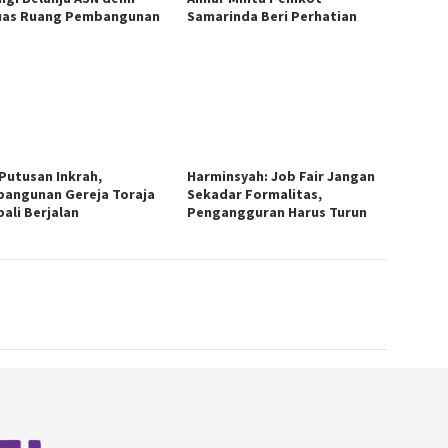
uas Ruang Pembangunan
Samarinda Beri Perhatian
 Putusan Inkrah,
Harminsyah: Job Fair Jangan
angunan Gereja Toraja
Sekadar Formalitas,
ali Berjalan
Pengangguran Harus Turun