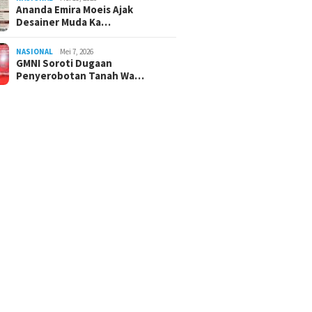
Ananda Emira Moeis Ajak
Desainer Muda Ka…
NASIONAL
Mei 7, 2026
GMNI Soroti Dugaan
Penyerobotan Tanah Wa…