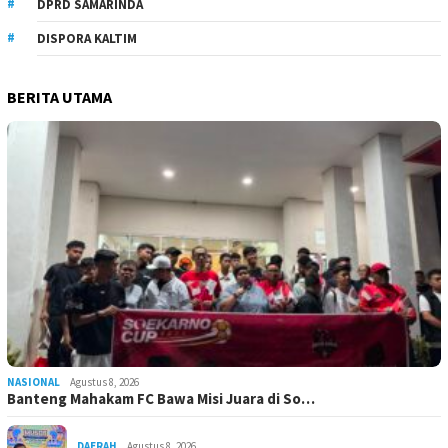
DPRD SAMARINDA
DISPORA KALTIM
BERITA UTAMA
NASIONAL
Agustus 8, 2026
Banteng Mahakam FC Bawa Misi Juara di So…
DAERAH
Agustus 8, 2026