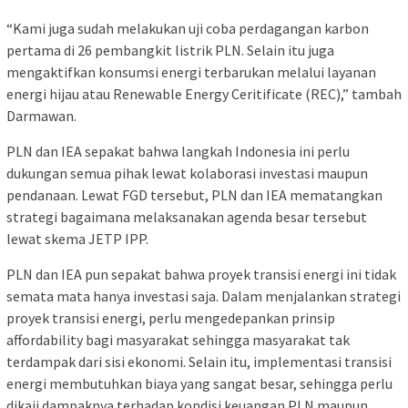
“Kami juga sudah melakukan uji coba perdagangan karbon
pertama di 26 pembangkit listrik PLN. Selain itu juga
mengaktifkan konsumsi energi terbarukan melalui layanan
energi hijau atau Renewable Energy Ceritificate (REC),” tambah
Darmawan.
PLN dan IEA sepakat bahwa langkah Indonesia ini perlu
dukungan semua pihak lewat kolaborasi investasi maupun
pendanaan. Lewat FGD tersebut, PLN dan IEA mematangkan
strategi bagaimana melaksanakan agenda besar tersebut
lewat skema JETP IPP.
PLN dan IEA pun sepakat bahwa proyek transisi energi ini tidak
semata mata hanya investasi saja. Dalam menjalankan strategi
proyek transisi energi, perlu mengedepankan prinsip
affordability bagi masyarakat sehingga masyarakat tak
terdampak dari sisi ekonomi. Selain itu, implementasi transisi
energi membutuhkan biaya yang sangat besar, sehingga perlu
dikaji dampaknya terhadap kondisi keuangan PLN maupun