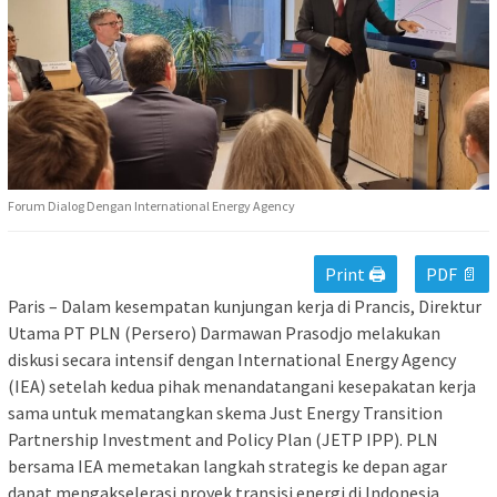
Forum Dialog Dengan International Energy Agency
Print 🖨
PDF 📄
Paris – Dalam kesempatan kunjungan kerja di Prancis, Direktur
Utama PT PLN (Persero) Darmawan Prasodjo melakukan
diskusi secara intensif dengan International Energy Agency
(IEA) setelah kedua pihak menandatangani kesepakatan kerja
sama untuk mematangkan skema Just Energy Transition
Partnership Investment and Policy Plan (JETP IPP). PLN
bersama IEA memetakan langkah strategis ke depan agar
dapat mengakselerasi proyek transisi energi di Indonesia