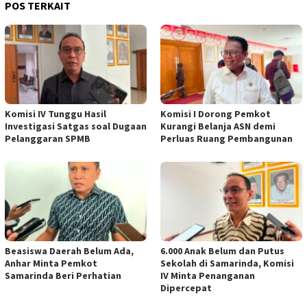
POS TERKAIT
Komisi IV Tunggu Hasil
Komisi I Dorong Pemkot
Investigasi Satgas soal Dugaan
Kurangi Belanja ASN demi
Pelanggaran SPMB
Perluas Ruang Pembangunan
Beasiswa Daerah Belum Ada,
6.000 Anak Belum dan Putus
Anhar Minta Pemkot
Sekolah di Samarinda, Komisi
Samarinda Beri Perhatian
IV Minta Penanganan
Dipercepat