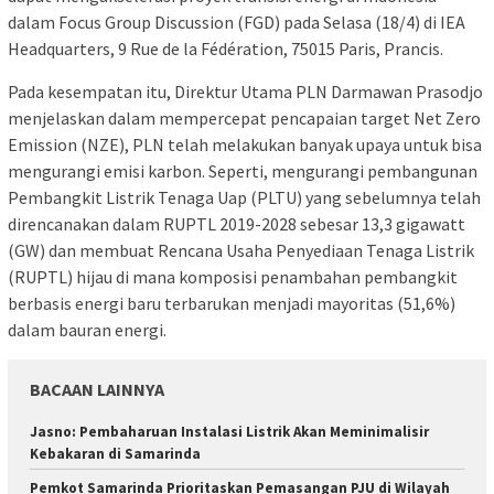
dalam Focus Group Discussion (FGD) pada Selasa (18/4) di IEA
Headquarters, 9 Rue de la Fédération, 75015 Paris, Prancis.
Pada kesempatan itu, Direktur Utama PLN Darmawan Prasodjo
menjelaskan dalam mempercepat pencapaian target Net Zero
Emission (NZE), PLN telah melakukan banyak upaya untuk bisa
mengurangi emisi karbon. Seperti, mengurangi pembangunan
Pembangkit Listrik Tenaga Uap (PLTU) yang sebelumnya telah
direncanakan dalam RUPTL 2019-2028 sebesar 13,3 gigawatt
(GW) dan membuat Rencana Usaha Penyediaan Tenaga Listrik
(RUPTL) hijau di mana komposisi penambahan pembangkit
berbasis energi baru terbarukan menjadi mayoritas (51,6%)
dalam bauran energi.
BACAAN LAINNYA
Jasno: Pembaharuan Instalasi Listrik Akan Meminimalisir
Kebakaran di Samarinda
Pemkot Samarinda Prioritaskan Pemasangan PJU di Wilayah