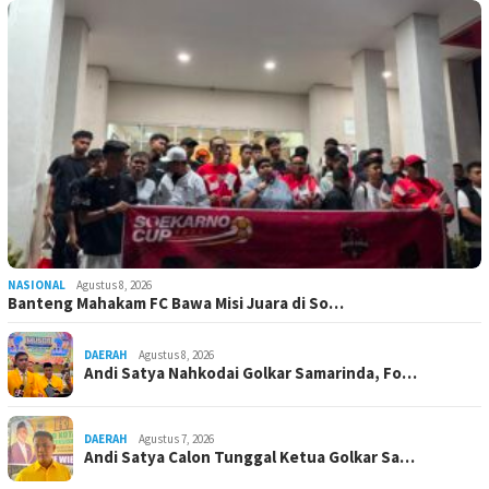
NASIONAL
Agustus 8, 2026
Banteng Mahakam FC Bawa Misi Juara di So…
DAERAH
Agustus 8, 2026
Andi Satya Nahkodai Golkar Samarinda, Fo…
DAERAH
Agustus 7, 2026
Andi Satya Calon Tunggal Ketua Golkar Sa…