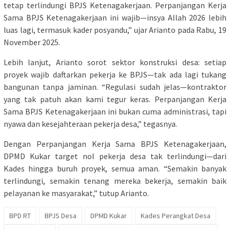
tetap terlindungi BPJS Ketenagakerjaan. Perpanjangan Kerja
Sama BPJS Ketenagakerjaan ini wajib—insya Allah 2026 lebih
luas lagi, termasuk kader posyandu,” ujar Arianto pada Rabu, 19
November 2025.
Lebih lanjut, Arianto sorot sektor konstruksi desa: setiap
proyek wajib daftarkan pekerja ke BPJS—tak ada lagi tukang
bangunan tanpa jaminan. “Regulasi sudah jelas—kontraktor
yang tak patuh akan kami tegur keras. Perpanjangan Kerja
Sama BPJS Ketenagakerjaan ini bukan cuma administrasi, tapi
nyawa dan kesejahteraan pekerja desa,” tegasnya.
Dengan Perpanjangan Kerja Sama BPJS Ketenagakerjaan,
DPMD Kukar target nol pekerja desa tak terlindungi—dari
Kades hingga buruh proyek, semua aman. “Semakin banyak
terlindungi, semakin tenang mereka bekerja, semakin baik
pelayanan ke masyarakat,” tutup Arianto.
BPD RT
BPJS Desa
DPMD Kukar
Kades Perangkat Desa