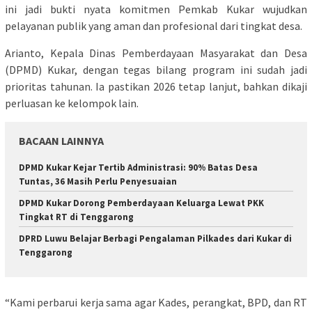
ini jadi bukti nyata komitmen Pemkab Kukar wujudkan
pelayanan publik yang aman dan profesional dari tingkat desa.
Arianto, Kepala Dinas Pemberdayaan Masyarakat dan Desa
(DPMD) Kukar, dengan tegas bilang program ini sudah jadi
prioritas tahunan. Ia pastikan 2026 tetap lanjut, bahkan dikaji
perluasan ke kelompok lain.
BACAAN LAINNYA
DPMD Kukar Kejar Tertib Administrasi: 90% Batas Desa
Tuntas, 36 Masih Perlu Penyesuaian
DPMD Kukar Dorong Pemberdayaan Keluarga Lewat PKK
Tingkat RT di Tenggarong
DPRD Luwu Belajar Berbagi Pengalaman Pilkades dari Kukar di
Tenggarong
“Kami perbarui kerja sama agar Kades, perangkat, BPD, dan RT