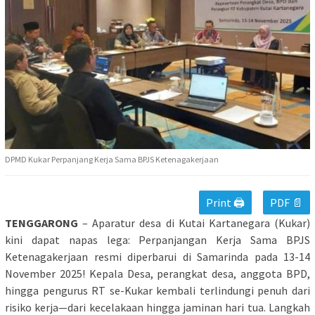
DPMD Kukar Perpanjang Kerja Sama BPJS Ketenagakerjaan
Print 🖨
PDF 📄
TENGGARONG
– Aparatur desa di Kutai Kartanegara (Kukar)
kini dapat napas lega: Perpanjangan Kerja Sama BPJS
Ketenagakerjaan resmi diperbarui di Samarinda pada 13-14
November 2025! Kepala Desa, perangkat desa, anggota BPD,
hingga pengurus RT se-Kukar kembali terlindungi penuh dari
risiko kerja—dari kecelakaan hingga jaminan hari tua. Langkah