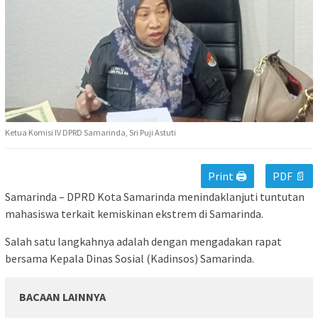
Ketua Komisi IV DPRD Samarinda, Sri Puji Astuti
Print 🖨
PDF 📄
Samarinda – DPRD Kota Samarinda menindaklanjuti tuntutan
mahasiswa terkait kemiskinan ekstrem di Samarinda.
Salah satu langkahnya adalah dengan mengadakan rapat
bersama Kepala Dinas Sosial (Kadinsos) Samarinda.
BACAAN LAINNYA