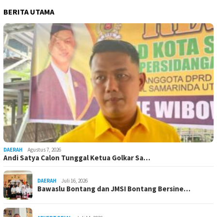
BERITA UTAMA
DAERAH
Agustus 7, 2026
Andi Satya Calon Tunggal Ketua Golkar Sa…
DAERAH
Juli 16, 2026
Bawaslu Bontang dan JMSI Bontang Bersine…