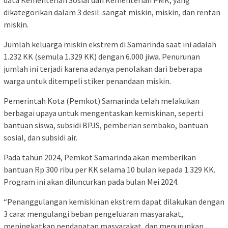
dikategorikan dalam 3 desil: sangat miskin, miskin, dan rentan
miskin.
Jumlah keluarga miskin ekstrem di Samarinda saat ini adalah
1.232 KK (semula 1.329 KK) dengan 6.000 jiwa. Penurunan
jumlah ini terjadi karena adanya penolakan dari beberapa
warga untuk ditempeli stiker penandaan miskin.
Pemerintah Kota (Pemkot) Samarinda telah melakukan
berbagai upaya untuk mengentaskan kemiskinan, seperti
bantuan siswa, subsidi BPJS, pemberian sembako, bantuan
sosial, dan subsidi air.
Pada tahun 2024, Pemkot Samarinda akan memberikan
bantuan Rp 300 ribu per KK selama 10 bulan kepada 1.329 KK.
Program ini akan diluncurkan pada bulan Mei 2024.
“Penanggulangan kemiskinan ekstrem dapat dilakukan dengan
3 cara: mengulangi beban pengeluaran masyarakat,
meningkatkan pendapatan masyarakat, dan menurunkan