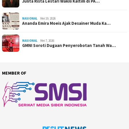
Julita Rista Lestari Wakili Kaltim di PA…
NASIONAL
Mei 19, 2026
Ananda Emira Moeis Ajak Desainer Muda Ka…
NASIONAL
Mei 7, 2026
GMNI Soroti Dugaan Penyerobotan Tanah Wa…
MEMBER OF