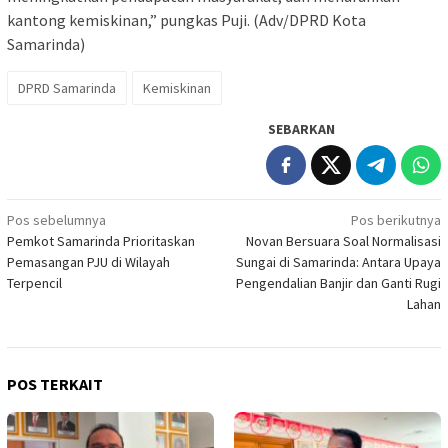
kantong kemiskinan,” pungkas Puji. (Adv/DPRD Kota
Samarinda)
DPRD Samarinda
Kemiskinan
SEBARKAN
Navigasi
Pos sebelumnya
Pos berikutnya
Pemkot Samarinda Prioritaskan
Novan Bersuara Soal Normalisasi
pos
Pemasangan PJU di Wilayah
Sungai di Samarinda: Antara Upaya
Terpencil
Pengendalian Banjir dan Ganti Rugi
Lahan
POS TERKAIT