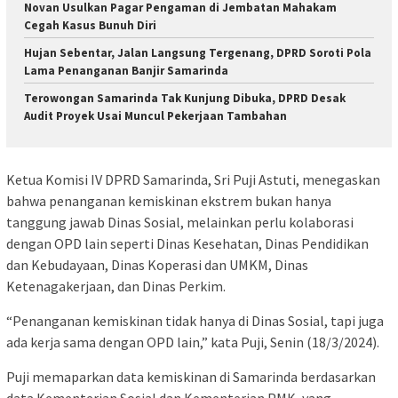
Novan Usulkan Pagar Pengaman di Jembatan Mahakam
Cegah Kasus Bunuh Diri
Hujan Sebentar, Jalan Langsung Tergenang, DPRD Soroti Pola
Lama Penanganan Banjir Samarinda
Terowongan Samarinda Tak Kunjung Dibuka, DPRD Desak
Audit Proyek Usai Muncul Pekerjaan Tambahan
Ketua Komisi IV DPRD Samarinda, Sri Puji Astuti, menegaskan
bahwa penanganan kemiskinan ekstrem bukan hanya
tanggung jawab Dinas Sosial, melainkan perlu kolaborasi
dengan OPD lain seperti Dinas Kesehatan, Dinas Pendidikan
dan Kebudayaan, Dinas Koperasi dan UMKM, Dinas
Ketenagakerjaan, dan Dinas Perkim.
“Penanganan kemiskinan tidak hanya di Dinas Sosial, tapi juga
ada kerja sama dengan OPD lain,” kata Puji, Senin (18/3/2024).
Puji memaparkan data kemiskinan di Samarinda berdasarkan
data Kementerian Sosial dan Kementerian PMK, yang